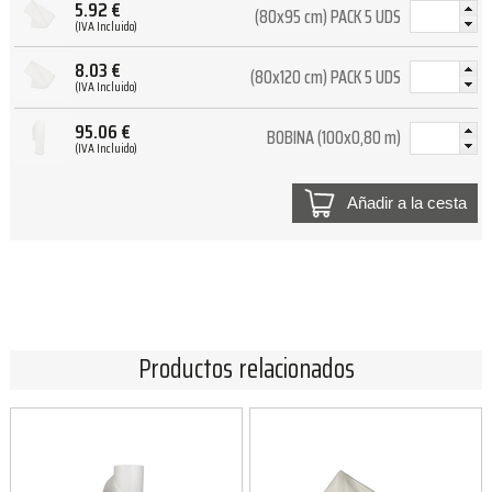
5.92
€
(80x95 cm) PACK 5 UDS
(IVA Incluido)
8.03
€
(80x120 cm) PACK 5 UDS
(IVA Incluido)
95.06
€
BOBINA (100x0,80 m)
(IVA Incluido)
Añadir a la cesta
Productos relacionados