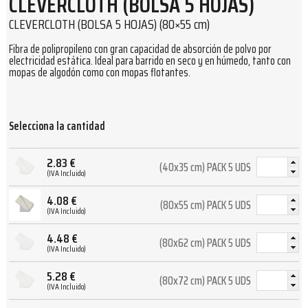
CLEVERCLOTH (BOLSA 5 HOJAS)
CLEVERCLOTH (BOLSA 5 HOJAS) (80×55 cm)
Fibra de polipropileno con gran capacidad de absorción de polvo por
electricidad estática. Ideal para barrido en seco y en húmedo, tanto con
mopas de algodón como con mopas flotantes.
Selecciona la cantidad
2.83
€
(40x35 cm) PACK 5 UDS
(IVA Incluido)
4.08
€
(80x55 cm) PACK 5 UDS
(IVA Incluido)
4.48
€
(80x62 cm) PACK 5 UDS
(IVA Incluido)
5.28
€
(80x72 cm) PACK 5 UDS
(IVA Incluido)