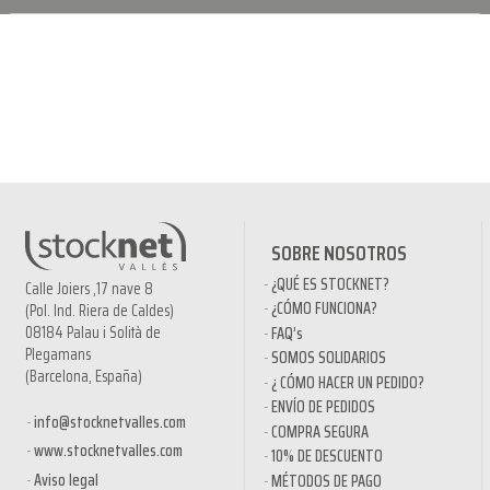
SOBRE NOSOTROS
¿QUÉ ES STOCKNET?
Calle Joiers ,17 nave 8
¿CÓMO FUNCIONA?
(Pol. Ind. Riera de Caldes)
08184 Palau i Solità de
FAQ’s
Plegamans
SOMOS SOLIDARIOS
(Barcelona, España)
¿ CÓMO HACER UN PEDIDO?
ENVÍO DE PEDIDOS
info@stocknetvalles.com
COMPRA SEGURA
www.stocknetvalles.com
10% DE DESCUENTO
Aviso legal
MÉTODOS DE PAGO