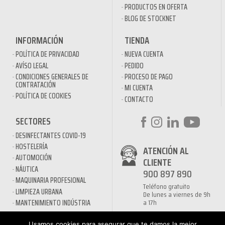
PRODUCTOS EN OFERTA
BLOG DE STOCKNET
INFORMACIÓN
TIENDA
POLÍTICA DE PRIVACIDAD
NUEVA CUENTA
AVÍSO LEGAL
PEDIDO
CONDICIONES GENERALES DE
PROCESO DE PAGO
CONTRATACIÓN
MI CUENTA
POLÍTICA DE COOKIES
CONTACTO
SECTORES
DESINFECTANTES COVID-19
HOSTELERÍA
ATENCIÓN AL
AUTOMOCIÓN
CLIENTE
NÁUTICA
900 897 890
MAQUINARIA PROFESIONAL
Teléfono gratuito
LIMPIEZA URBANA
De lunes a viernes de 9h
a 17h
MANTENIMIENTO INDÚSTRIA
LIMPIEZA PARA EL HOGAR
Usamos cookies para asegurar que te damos la mejor