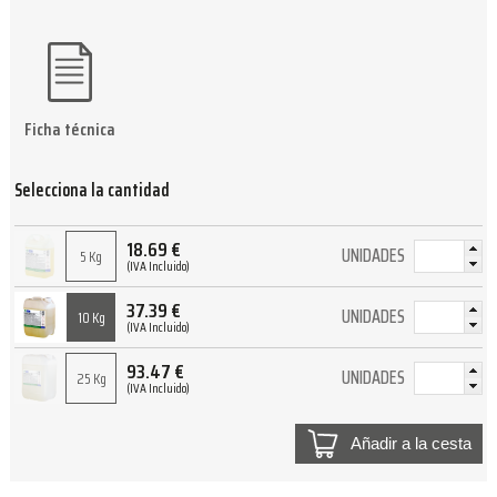
Ficha técnica
Selecciona la cantidad
18.69
€
UNIDADES
5 Kg
(IVA Incluido)
37.39
€
UNIDADES
10 Kg
(IVA Incluido)
93.47
€
UNIDADES
25 Kg
(IVA Incluido)
Añadir a la cesta