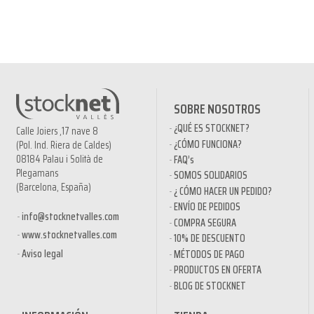
SOBRE NOSOTROS
¿QUÉ ES STOCKNET?
Calle Joiers ,17 nave 8
¿CÓMO FUNCIONA?
(Pol. Ind. Riera de Caldes)
08184 Palau i Solità de
FAQ’s
Plegamans
SOMOS SOLIDARIOS
(Barcelona, España)
¿ CÓMO HACER UN PEDIDO?
ENVÍO DE PEDIDOS
info@stocknetvalles.com
COMPRA SEGURA
www.stocknetvalles.com
10% DE DESCUENTO
Aviso legal
MÉTODOS DE PAGO
PRODUCTOS EN OFERTA
BLOG DE STOCKNET