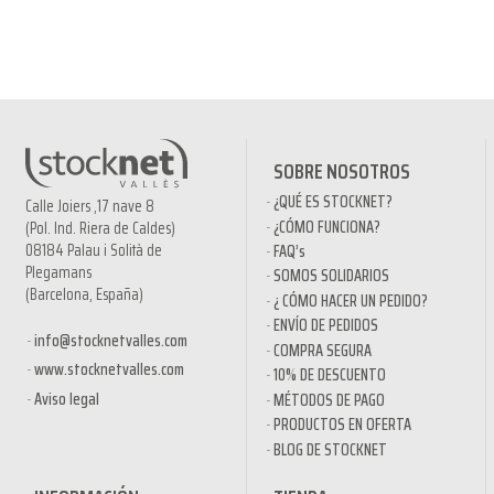
SOBRE NOSOTROS
¿QUÉ ES STOCKNET?
Calle Joiers ,17 nave 8
¿CÓMO FUNCIONA?
(Pol. Ind. Riera de Caldes)
08184 Palau i Solità de
FAQ’s
Plegamans
SOMOS SOLIDARIOS
(Barcelona, España)
¿ CÓMO HACER UN PEDIDO?
ENVÍO DE PEDIDOS
info@stocknetvalles.com
COMPRA SEGURA
www.stocknetvalles.com
10% DE DESCUENTO
Aviso legal
MÉTODOS DE PAGO
PRODUCTOS EN OFERTA
BLOG DE STOCKNET