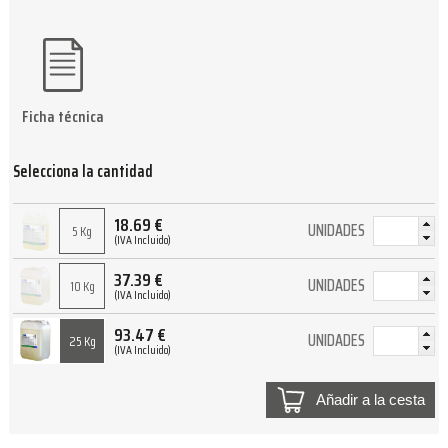
Ficha técnica
Selecciona la cantidad
18.69
€
UNIDADES
5 Kg
(IVA Incluido)
37.39
€
UNIDADES
10 Kg
(IVA Incluido)
93.47
€
UNIDADES
25 Kg
(IVA Incluido)
Añadir a la cesta