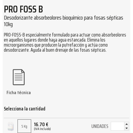
PRO FOSS B
Desodorizante absorbeolores bioquímico para fosas sépticas
10kg
PRO-FOSS-B especialmente formulado para actuar como absorbeolores
en aquellos lugares donde haya agua estancada. Elimina los
microorganismos que producen la putrefacción y actúa como
desodorizante. Ayuda al buen drenaje de las fosas sépticas.
Ficha técnica
Selecciona la cantidad
16.70
€
UNIDADES
5 Kg
(IVA Incluido)