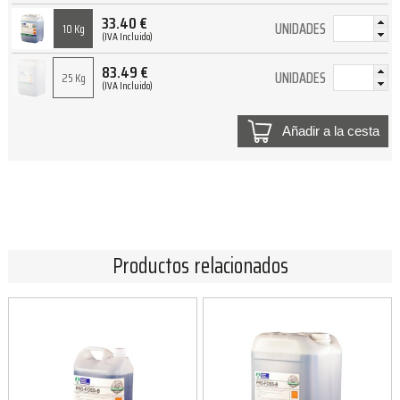
33.40
€
UNIDADES
10 Kg
(IVA Incluido)
83.49
€
UNIDADES
25 Kg
(IVA Incluido)
Añadir a la cesta
Productos relacionados