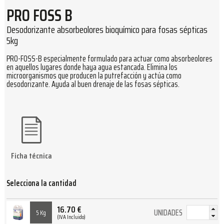
PRO FOSS B
Desodorizante absorbeolores bioquímico para fosas sépticas
5kg
PRO-FOSS-B especialmente formulado para actuar como absorbeolores
en aquellos lugares donde haya agua estancada. Elimina los
microorganismos que producen la putrefacción y actúa como
desodorizante. Ayuda al buen drenaje de las fosas sépticas.
Ficha técnica
Selecciona la cantidad
16.70
€
UNIDADES
5 Kg
(IVA Incluido)