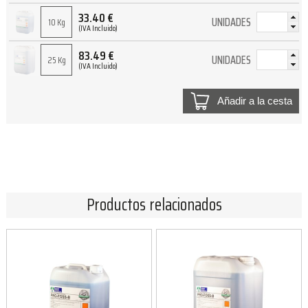
33.40
€
UNIDADES
10 Kg
(IVA Incluido)
83.49
€
UNIDADES
25 Kg
(IVA Incluido)
Añadir a la cesta
Productos relacionados