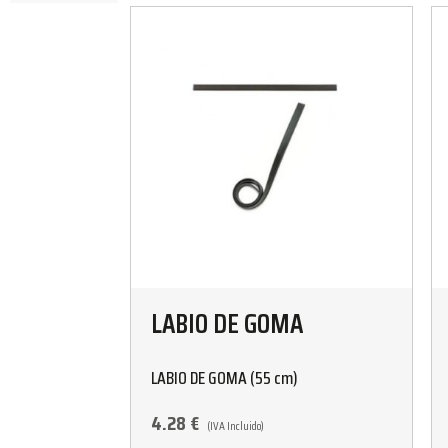
LABIO DE GOMA
LABIO DE GOMA (55 cm)
4.28
€
(IVA Incluido)