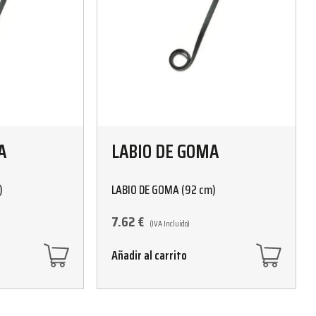
A
LABIO DE GOMA
)
LABIO DE GOMA (92 cm)
7.62
€
(IVA Incluido)
Añadir al carrito