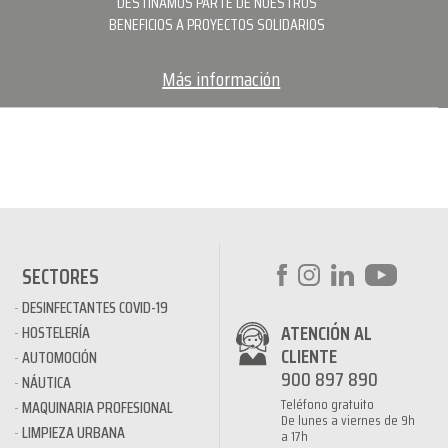
DESTINAMOS PARTE DE NUESTROS
BENEFICIOS A PROYECTOS SOLIDARIOS
Más información
SECTORES
DESINFECTANTES COVID-19
ATENCIÓN AL
HOSTELERÍA
CLIENTE
AUTOMOCIÓN
900 897 890
NÁUTICA
Teléfono gratuito
MAQUINARIA PROFESIONAL
De lunes a viernes de 9h
LIMPIEZA URBANA
a 17h