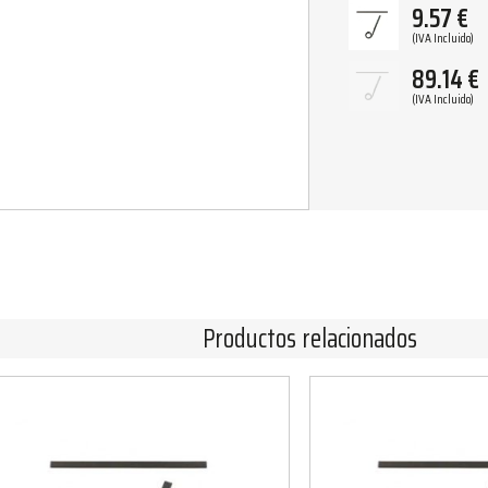
9.57
€
(IVA Incluido)
89.14
€
(IVA Incluido)
Productos relacionados