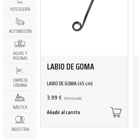
HOSTELERÍA
AUTOMOCIÓN
AGUAS Y
PISCINAS
LABIO DE GOMA
LIMPIEZA
LABIO DE GOMA (45 cm)
URBANA
3.99
€
(IVA Incluido)
NÁUTICA
Añadir al carrito
INDÚSTRIA