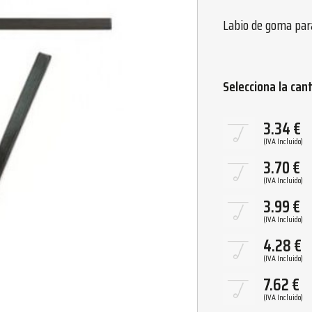
Labio de goma para
Selecciona la can
3.34
€
(IVA Incluido)
3.70
€
(IVA Incluido)
3.99
€
(IVA Incluido)
4.28
€
(IVA Incluido)
7.62
€
(IVA Incluido)