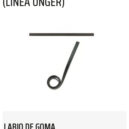
(LÍNEA UNGER)
LABIO DE GOMA