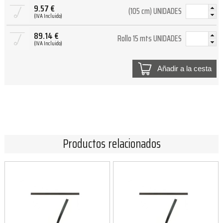
9.57
€
(105 cm) UNIDADES
(IVA Incluido)
89.14
€
Rollo 15 mts UNIDADES
(IVA Incluido)
Añadir a la cesta
Productos relacionados