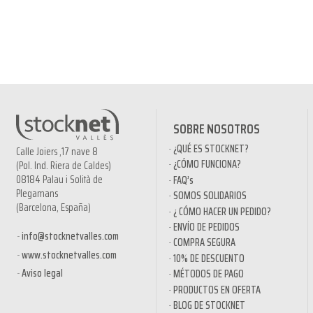
SOBRE NOSOTROS
¿QUÉ ES STOCKNET?
Calle Joiers ,17 nave 8
¿CÓMO FUNCIONA?
(Pol. Ind. Riera de Caldes)
08184 Palau i Solità de
FAQ’s
Plegamans
SOMOS SOLIDARIOS
(Barcelona, España)
¿ CÓMO HACER UN PEDIDO?
ENVÍO DE PEDIDOS
info@stocknetvalles.com
COMPRA SEGURA
www.stocknetvalles.com
10% DE DESCUENTO
Aviso legal
MÉTODOS DE PAGO
PRODUCTOS EN OFERTA
BLOG DE STOCKNET