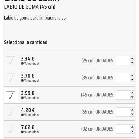
LABIO DE GOMA (45 cm)
Labio de goma para limpiacristales.
Selecciona la cantidad
3.34
€
(25 cm) UNIDADES
(IVA Incluido)
3.70
€
(35 cm) UNIDADES
(IVA Incluido)
3.99
€
(45 cm) UNIDADES
(IVA Incluido)
4.28
€
(55 cm) UNIDADES
(IVA Incluido)
7.62
€
(92 cm) UNIDADES
(IVA Incluido)