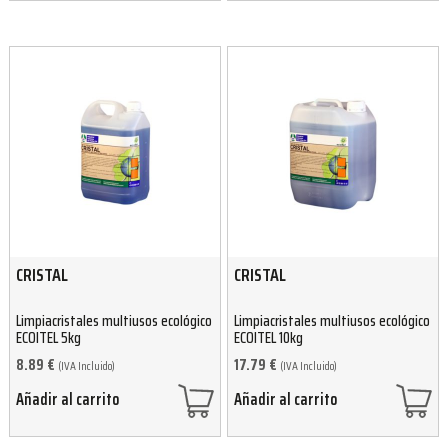
CRISTAL
CRISTAL
Limpiacristales multiusos ecológico
Limpiacristales multiusos ecológico
ECOITEL 5kg
ECOITEL 10kg
8.89
€
17.79
€
(IVA Incluido)
(IVA Incluido)
Añadir al carrito
Añadir al carrito