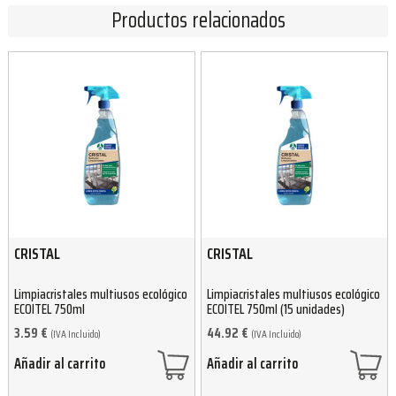
Productos relacionados
CRISTAL
CRISTAL
Limpiacristales multiusos ecológico
Limpiacristales multiusos ecológico
ECOITEL 750ml
ECOITEL 750ml (15 unidades)
3.59
€
44.92
€
(IVA Incluido)
(IVA Incluido)
Añadir al carrito
Añadir al carrito