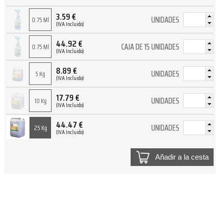
3.59
€
UNIDADES
0.75 Ml
(IVA Incluido)
44.92
€
CAJA DE 15 UNIDADES
0.75 Ml
(IVA Incluido)
8.89
€
UNIDADES
5 Kg
(IVA Incluido)
17.79
€
UNIDADES
10 Kg
(IVA Incluido)
44.47
€
UNIDADES
25 Kg
(IVA Incluido)
Añadir a la cesta