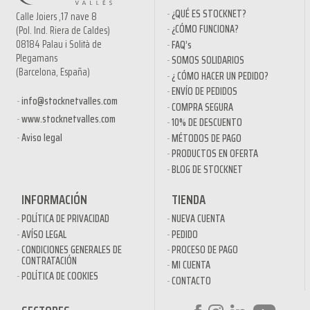
¿QUÉ ES STOCKNET?
Calle Joiers ,17 nave 8
¿CÓMO FUNCIONA?
(Pol. Ind. Riera de Caldes)
08184 Palau i Solità de
FAQ’s
Plegamans
SOMOS SOLIDARIOS
(Barcelona, España)
¿ CÓMO HACER UN PEDIDO?
ENVÍO DE PEDIDOS
info@stocknetvalles.com
COMPRA SEGURA
www.stocknetvalles.com
10% DE DESCUENTO
Aviso legal
MÉTODOS DE PAGO
PRODUCTOS EN OFERTA
BLOG DE STOCKNET
INFORMACIÓN
TIENDA
POLÍTICA DE PRIVACIDAD
NUEVA CUENTA
AVÍSO LEGAL
PEDIDO
CONDICIONES GENERALES DE
PROCESO DE PAGO
CONTRATACIÓN
MI CUENTA
POLÍTICA DE COOKIES
CONTACTO