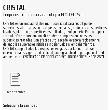
CRISTAL
Limpiacristales multiusos ecológico ECOITEL 25kg
CRISTAL es un limpiacristales multiusos ideal para todo tipo de
superficies vitrificadas como espejos, cristales y todo tipo de superficies
lavables, plásticos, superficies esmaltadas, azulejos, etc. Por su especial
formulación proporciona un alto poder de limpieza en todas las
superficies tratadas. Con efecto auto-secado, evapora rápidamente
dejando las superficies nítidas sin dejar velos ni empañamientos.
CRISTAL cumple todos los requisitos exigidos por las normativas
internacionales vigentes de calidad, biodegradabilidad y respeto al medio
ambiente con CERTIFICADO DE PRODUCTO ECOLÓGICO ECOITEL Nº CE-2671
Ficha técnica
Selecciona la cantidad