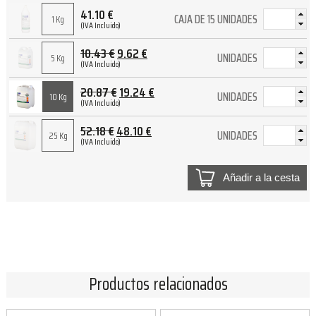
41.10
€
CAJA DE 15 UNIDADES
1 Kg
(IVA Incluido)
10.43
€
9.62
€
UNIDADES
5 Kg
(IVA Incluido)
20.87
€
19.24
€
UNIDADES
10 Kg
(IVA Incluido)
52.18
€
48.10
€
UNIDADES
25 Kg
(IVA Incluido)
Añadir a la cesta
Productos relacionados