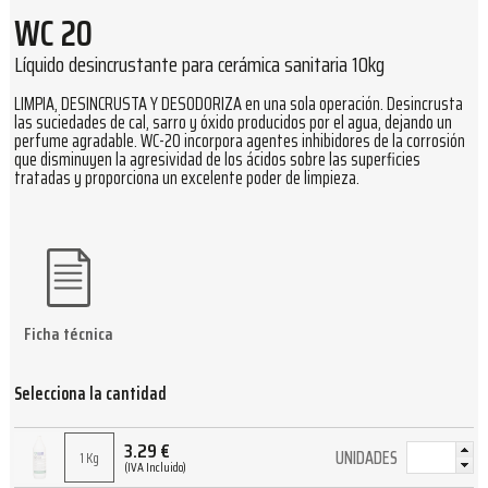
WC 20
Líquido desincrustante para cerámica sanitaria 10kg
LIMPIA, DESINCRUSTA Y DESODORIZA en una sola operación. Desincrusta
las suciedades de cal, sarro y óxido producidos por el agua, dejando un
perfume agradable. WC-20 incorpora agentes inhibidores de la corrosión
que disminuyen la agresividad de los ácidos sobre las superficies
tratadas y proporciona un excelente poder de limpieza.
Ficha técnica
Selecciona la cantidad
3.29
€
UNIDADES
1 Kg
(IVA Incluido)