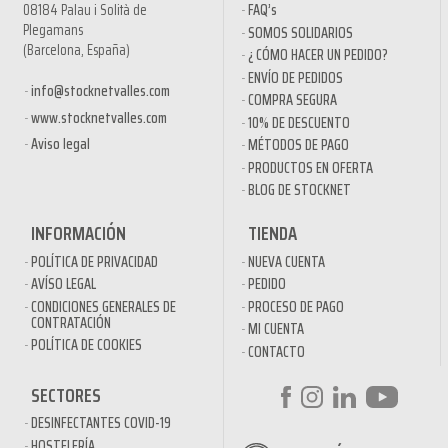
08184 Palau i Solità de
FAQ’s
Plegamans
SOMOS SOLIDARIOS
(Barcelona, España)
¿ CÓMO HACER UN PEDIDO?
ENVÍO DE PEDIDOS
info@stocknetvalles.com
COMPRA SEGURA
www.stocknetvalles.com
10% DE DESCUENTO
Aviso legal
MÉTODOS DE PAGO
PRODUCTOS EN OFERTA
BLOG DE STOCKNET
INFORMACIÓN
TIENDA
POLÍTICA DE PRIVACIDAD
NUEVA CUENTA
AVÍSO LEGAL
PEDIDO
CONDICIONES GENERALES DE
PROCESO DE PAGO
CONTRATACIÓN
MI CUENTA
POLÍTICA DE COOKIES
CONTACTO
SECTORES
DESINFECTANTES COVID-19
HOSTELERÍA