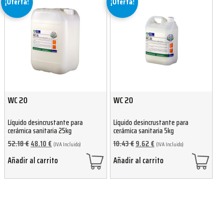
¡Oferta!
¡Oferta!
WC 20
WC 20
Líquido desincrustante para
Líquido desincrustante para
cerámica sanitaria 25kg
cerámica sanitaria 5kg
52.18
€
48.10
€
10.43
€
9.62
€
(IVA Incluido)
(IVA Incluido)
Añadir al carrito
Añadir al carrito