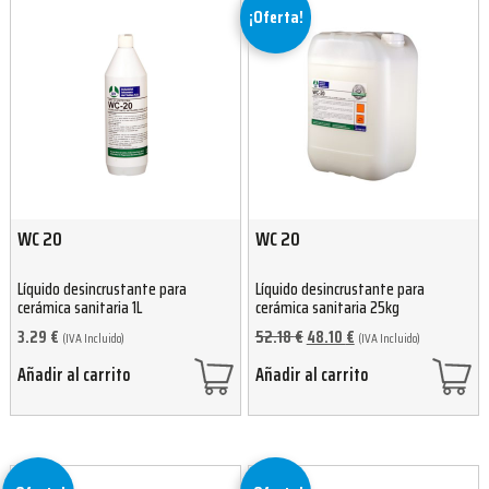
¡Oferta!
WC 20
WC 20
Líquido desincrustante para
Líquido desincrustante para
cerámica sanitaria 1L
cerámica sanitaria 25kg
3.29
€
52.18
€
48.10
€
(IVA Incluido)
(IVA Incluido)
Añadir al carrito
Añadir al carrito