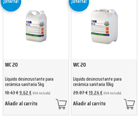
¡Oferta!
¡Oferta!
WC 20
WC 20
Líquido desincrustante para
Líquido desincrustante para
cerámica sanitaria 5kg
cerámica sanitaria 10kg
10.43
€
9.62
€
20.87
€
19.24
€
(IVA Incluido)
(IVA Incluido)
Añadir al carrito
Añadir al carrito