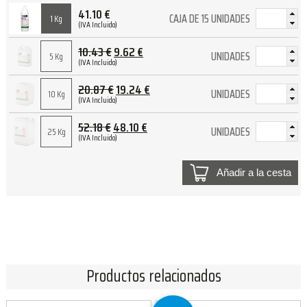
41.10
€
CAJA DE 15 UNIDADES
1 Kg
(IVA Incluido)
10.43
€
9.62
€
UNIDADES
5 Kg
(IVA Incluido)
20.87
€
19.24
€
UNIDADES
10 Kg
(IVA Incluido)
52.18
€
48.10
€
UNIDADES
25 Kg
(IVA Incluido)
Añadir a la cesta
Productos relacionados