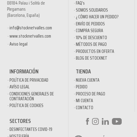
08184 Palau i Solità de
FAQ’s
Plegamans
SOMOS SOLIDARIOS
(Barcelona, España)
¿ CÓMO HACER UN PEDIDO?
ENVÍO DE PEDIDOS
info@stocknetvalles.com
COMPRA SEGURA
www.stocknetvalles.com
10% DE DESCUENTO
Aviso legal
MÉTODOS DE PAGO
PRODUCTOS EN OFERTA
BLOG DE STOCKNET
INFORMACIÓN
TIENDA
POLÍTICA DE PRIVACIDAD
NUEVA CUENTA
AVÍSO LEGAL
PEDIDO
CONDICIONES GENERALES DE
PROCESO DE PAGO
CONTRATACIÓN
MI CUENTA
POLÍTICA DE COOKIES
CONTACTO
SECTORES
DESINFECTANTES COVID-19
HOSTELERÍA