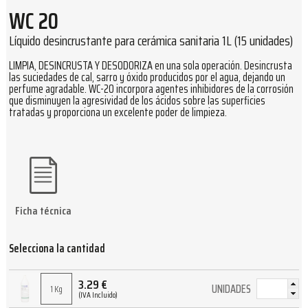
WC 20
Líquido desincrustante para cerámica sanitaria 1L (15 unidades)
LIMPIA, DESINCRUSTA Y DESODORIZA en una sola operación. Desincrusta
las suciedades de cal, sarro y óxido producidos por el agua, dejando un
perfume agradable. WC-20 incorpora agentes inhibidores de la corrosión
que disminuyen la agresividad de los ácidos sobre las superficies
tratadas y proporciona un excelente poder de limpieza.
Ficha técnica
Selecciona la cantidad
3.29
€
UNIDADES
1 Kg
(IVA Incluido)