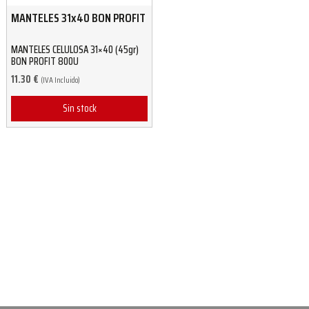
MANTELES 31x40 BON PROFIT
MANTELES CELULOSA 31×40 (45gr)
BON PROFIT 800U
11.30
€
(IVA Incluido)
Sin stock