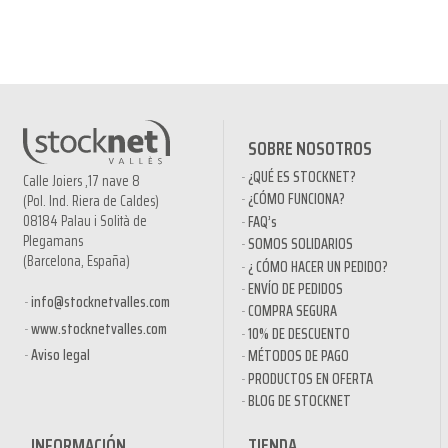
SOBRE NOSOTROS
¿QUÉ ES STOCKNET?
Calle Joiers ,17 nave 8
¿CÓMO FUNCIONA?
(Pol. Ind. Riera de Caldes)
08184 Palau i Solità de
FAQ’s
Plegamans
SOMOS SOLIDARIOS
(Barcelona, España)
¿ CÓMO HACER UN PEDIDO?
ENVÍO DE PEDIDOS
info@stocknetvalles.com
COMPRA SEGURA
www.stocknetvalles.com
10% DE DESCUENTO
Aviso legal
MÉTODOS DE PAGO
PRODUCTOS EN OFERTA
BLOG DE STOCKNET
INFORMACIÓN
TIENDA