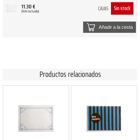
11.30
€
Sin stock
CAJAS
(IVA Incluido)
Añadir a la cesta
Productos relacionados