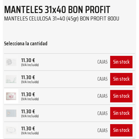
MANTELES 31x40 BON PROFIT
MANTELES CELULOSA 31×40 (45gr) BON PROFIT 800U
Selecciona la cantidad
11.30
€
Sin stock
CAJAS
(IVA Incluido)
11.30
€
Sin stock
CAJAS
(IVA Incluido)
11.30
€
Sin stock
CAJAS
(IVA Incluido)
11.30
€
Sin stock
CAJAS
(IVA Incluido)
11.30
€
Sin stock
CAJAS
(IVA Incluido)