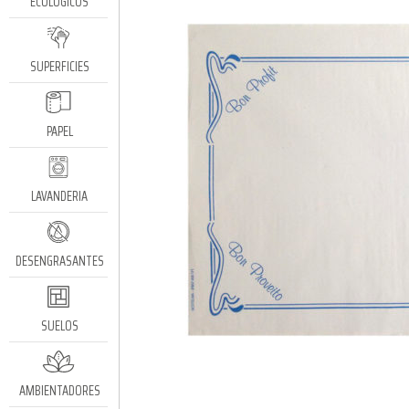
ECOLÓGICOS
SUPERFICIES
PAPEL
LAVANDERIA
DESENGRASANTES
SUELOS
AMBIENTADORES