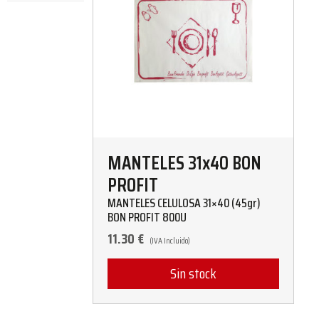
MANTELES 31x40 BON
PROFIT
MANTELES CELULOSA 31×40 (45gr)
BON PROFIT 800U
11.30
€
(IVA Incluido)
Sin stock