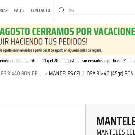
ONA?
FAQ’s
CONTACTO
edidos recibidos entre el 10 y el 28 de agosto serán enviados a partir del 31 de 
 31x40 BON PROFIT
MANTELES CELULOSA 31×40 (45gr) BON PROFI
MANTELE
MANTELES CEL