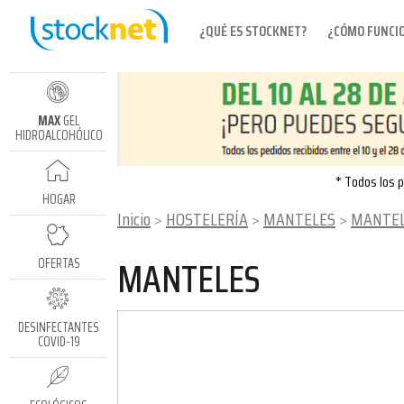
¿QUÉ ES STOCKNET?
¿CÓMO FUNCI
MAX
GEL
HIDROALCOHÓLICO
* Todos los p
HOGAR
Inicio
HOSTELERÍA
MANTELES
MANTELES
MANTELES
OFERTAS
DESINFECTANTES
COVID-19