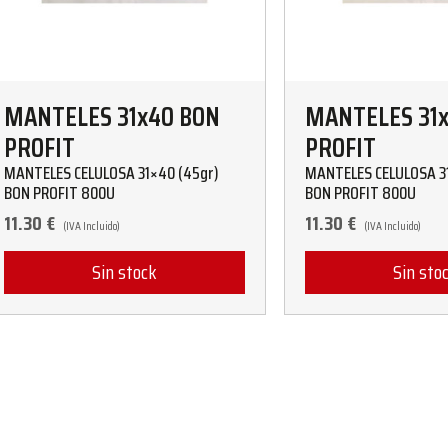
MANTELES 31x40 BON
MANTELES 31
PROFIT
PROFIT
MANTELES CELULOSA 31×40 (45gr)
MANTELES CELULOSA 3
BON PROFIT 800U
BON PROFIT 800U
11.30
€
11.30
€
(IVA Incluido)
(IVA Incluido)
Sin stock
Sin sto