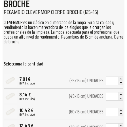
BROCHE
RECAMBIO CLEVERMOP CIERRE BROCHE (125×15)
CLEVERMOP es un clásico en el mercado de la mopa. Su alta calidad y
rendimiento la hacen merecedora de los elogios que le otorgan los
profesionales de la limpieza. La mopa adecuada para el profesional que
busca un alto nivel de rendimiento. Recambios de 15 cm de anchura. Cierre
de broche.
Selecciona la cantidad
7.01
€
(35x15 cm) UNIDADES
(IVA Incluido)
8.14
€
(45x15 cm) UNIDADES
(IVA Incluido)
10.42
€
(60x15 cm) UNIDADES
(IVA Incluido)
12.48
€