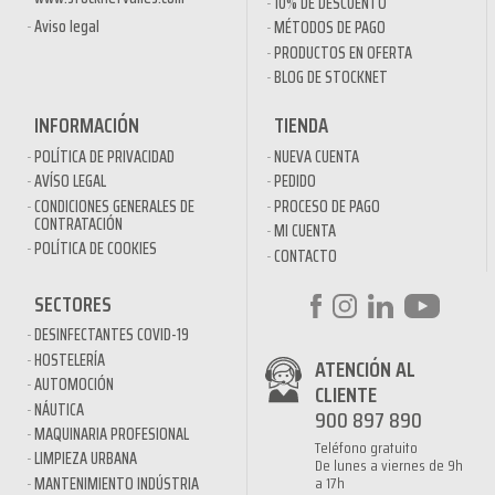
10% DE DESCUENTO
Aviso legal
MÉTODOS DE PAGO
PRODUCTOS EN OFERTA
BLOG DE STOCKNET
INFORMACIÓN
TIENDA
POLÍTICA DE PRIVACIDAD
NUEVA CUENTA
AVÍSO LEGAL
PEDIDO
CONDICIONES GENERALES DE
PROCESO DE PAGO
CONTRATACIÓN
MI CUENTA
POLÍTICA DE COOKIES
CONTACTO
SECTORES
DESINFECTANTES COVID-19
HOSTELERÍA
ATENCIÓN AL
AUTOMOCIÓN
CLIENTE
NÁUTICA
900 897 890
MAQUINARIA PROFESIONAL
Teléfono gratuito
LIMPIEZA URBANA
De lunes a viernes de 9h
a 17h
MANTENIMIENTO INDÚSTRIA