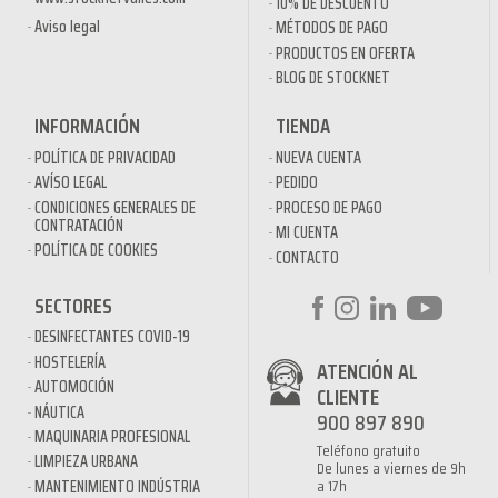
10% DE DESCUENTO
Aviso legal
MÉTODOS DE PAGO
PRODUCTOS EN OFERTA
BLOG DE STOCKNET
INFORMACIÓN
TIENDA
POLÍTICA DE PRIVACIDAD
NUEVA CUENTA
AVÍSO LEGAL
PEDIDO
CONDICIONES GENERALES DE
PROCESO DE PAGO
CONTRATACIÓN
MI CUENTA
POLÍTICA DE COOKIES
CONTACTO
SECTORES
DESINFECTANTES COVID-19
HOSTELERÍA
ATENCIÓN AL
AUTOMOCIÓN
CLIENTE
NÁUTICA
900 897 890
MAQUINARIA PROFESIONAL
Teléfono gratuito
LIMPIEZA URBANA
De lunes a viernes de 9h
a 17h
MANTENIMIENTO INDÚSTRIA