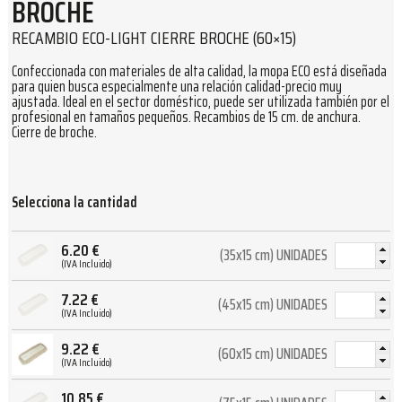
BROCHE
RECAMBIO ECO-LIGHT CIERRE BROCHE (60×15)
Confeccionada con materiales de alta calidad, la mopa ECO está diseñada
para quien busca especialmente una relación calidad-precio muy
ajustada. Ideal en el sector doméstico, puede ser utilizada también por el
profesional en tamaños pequeños. Recambios de 15 cm. de anchura.
Cierre de broche.
Selecciona la cantidad
6.20
€
(35x15 cm) UNIDADES
(IVA Incluido)
7.22
€
(45x15 cm) UNIDADES
(IVA Incluido)
9.22
€
(60x15 cm) UNIDADES
(IVA Incluido)
10.85
€