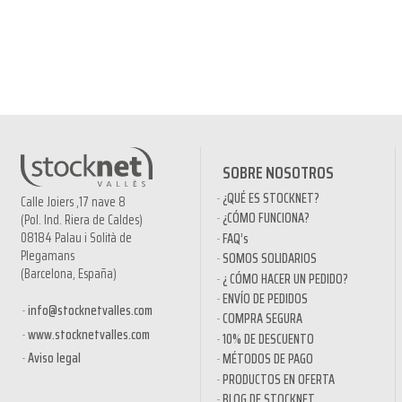
SOBRE NOSOTROS
¿QUÉ ES STOCKNET?
Calle Joiers ,17 nave 8
¿CÓMO FUNCIONA?
(Pol. Ind. Riera de Caldes)
08184 Palau i Solità de
FAQ’s
Plegamans
SOMOS SOLIDARIOS
(Barcelona, España)
¿ CÓMO HACER UN PEDIDO?
ENVÍO DE PEDIDOS
info@stocknetvalles.com
COMPRA SEGURA
www.stocknetvalles.com
10% DE DESCUENTO
Aviso legal
MÉTODOS DE PAGO
PRODUCTOS EN OFERTA
BLOG DE STOCKNET