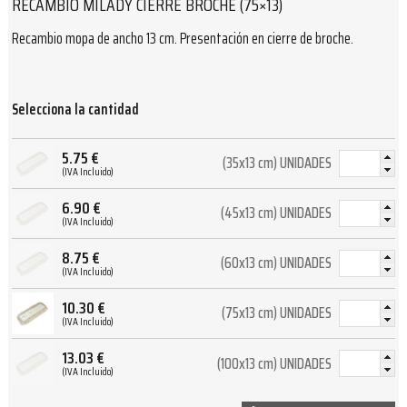
RECAMBIO MILADY CIERRE BROCHE (75×13)
Recambio mopa de ancho 13 cm. Presentación en cierre de broche.
Selecciona la cantidad
5.75
€
(35x13 cm) UNIDADES
(IVA Incluido)
6.90
€
(45x13 cm) UNIDADES
(IVA Incluido)
8.75
€
(60x13 cm) UNIDADES
(IVA Incluido)
10.30
€
(75x13 cm) UNIDADES
(IVA Incluido)
13.03
€
(100x13 cm) UNIDADES
(IVA Incluido)