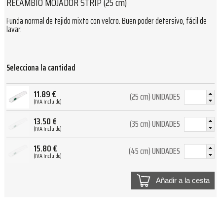
RECAMBIO MOJADOR STRIP (25 cm)
Funda normal de tejido mixto con velcro. Buen poder detersivo, fácil de
lavar.
Selecciona la cantidad
11.89
€
(25 cm) UNIDADES
(IVA Incluido)
13.50
€
(35 cm) UNIDADES
(IVA Incluido)
15.80
€
(45 cm) UNIDADES
(IVA Incluido)
Añadir a la cesta