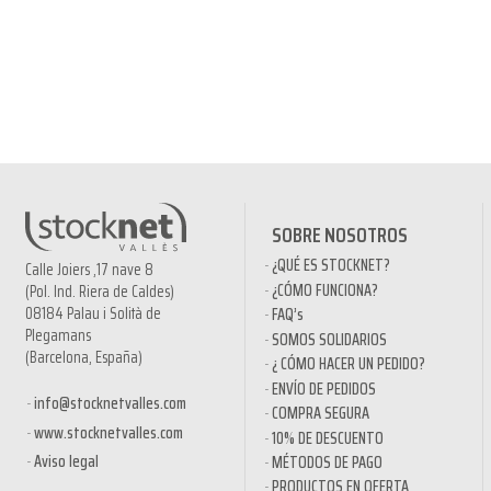
SOBRE NOSOTROS
¿QUÉ ES STOCKNET?
Calle Joiers ,17 nave 8
¿CÓMO FUNCIONA?
(Pol. Ind. Riera de Caldes)
08184 Palau i Solità de
FAQ’s
Plegamans
SOMOS SOLIDARIOS
(Barcelona, España)
¿ CÓMO HACER UN PEDIDO?
ENVÍO DE PEDIDOS
info@stocknetvalles.com
COMPRA SEGURA
www.stocknetvalles.com
10% DE DESCUENTO
Aviso legal
MÉTODOS DE PAGO
PRODUCTOS EN OFERTA