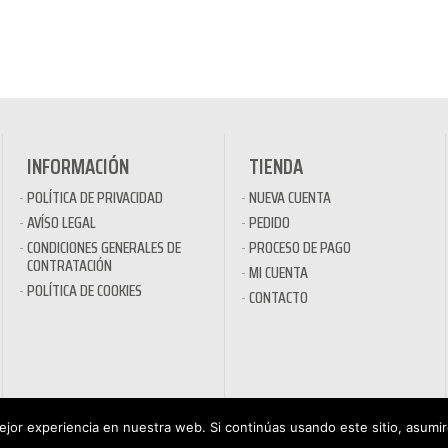
INFORMACIÓN
TIENDA
POLÍTICA DE PRIVACIDAD
NUEVA CUENTA
AVÍSO LEGAL
PEDIDO
CONDICIONES GENERALES DE
PROCESO DE PAGO
CONTRATACIÓN
MI CUENTA
POLÍTICA DE COOKIES
CONTACTO
jor experiencia en nuestra web. Si continúas usando este sitio, asumi