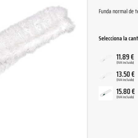
Funda normal de te
Selecciona la can
11.89
€
(IVA Incluido)
13.50
€
(IVA Incluido)
15.80
€
(IVA Incluido)