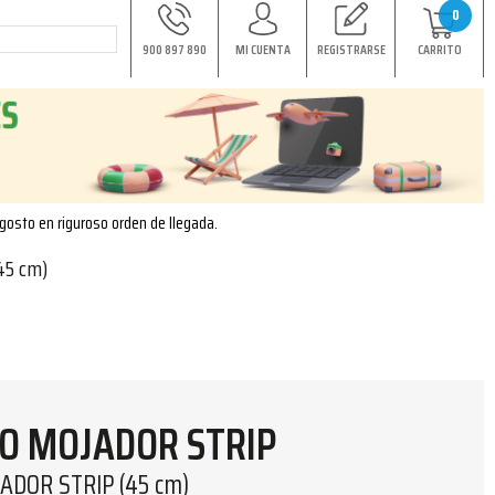
0
900 897 890
MI CUENTA
REGISTRARSE
CARRITO
agosto en riguroso orden de llegada.
45 cm)
O MOJADOR STRIP
ADOR STRIP (45 cm)