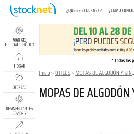
¿QUÉ ES STOCKNET?
¿CÓMO FUNCI
MAX
GEL
HIDROALCOHÓLICO
* Todos los p
HOGAR
Inicio
ÚTILES
MOPAS DE ALGODÓN Y SINTÉTICAS
MOPAS DE ALGODÓN Y
OFERTAS
DESINFECTANTES
COVID-19