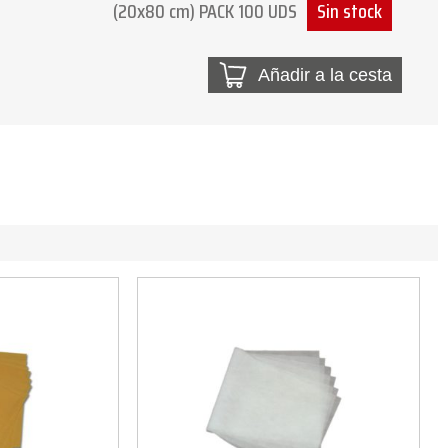
(20x80 cm) PACK 100 UDS
Sin stock
Añadir a la cesta