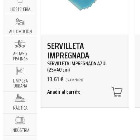
HOSTELERÍA
AUTOMOCIÓN
SERVILLETA
IMPREGNADA
AGUAS Y
PISCINAS
SERVILLETA IMPREGNADA AZUL
(25×40 cm)
13.61
€
(IVA Incluido)
LIMPIEZA
URBANA
Añadir al carrito
NÁUTICA
INDÚSTRIA