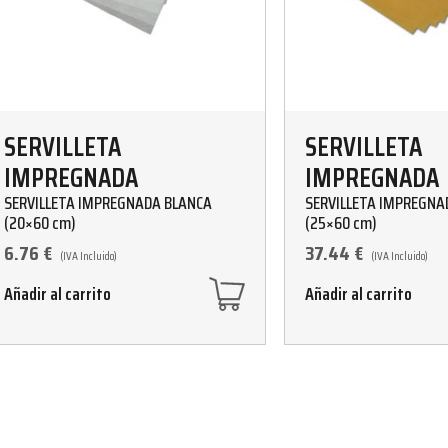
SERVILLETA
SERVILLETA
IMPREGNADA
IMPREGNADA
SERVILLETA IMPREGNADA BLANCA
SERVILLETA IMPREGNA
(20×60 cm)
(25×60 cm)
6.76
€
37.44
€
(IVA Incluido)
(IVA Incluido)
Añadir al carrito
Añadir al carrito