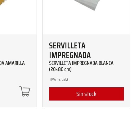
SERVILLETA
IMPREGNADA
DA AMARILLA
SERVILLETA IMPREGNADA BLANCA
(20×80 cm)
(IVA Incluido)
Sin stock