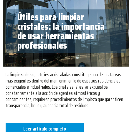
Útiles para limpiar
cristales: la importancia
de usar herramientas
profesionales
La limpieza de superficies acristaladas constituye una de las tareas
más exigentes dentro del mantenimiento de espacios residenciales,
comerciales e industriales. Los cristales, al estar expuestos
constantemente a la acción de agentes atmosféricos y
contaminantes, requieren procedimientos de limpieza que garanticen
transparencia, brillo y ausencia total de residuos.
Leer artículo completo