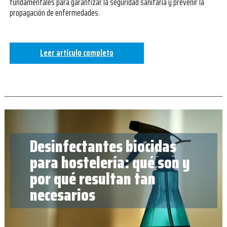
fundamentales para garantizar la seguridad sanitaria y prevenir la
propagación de enfermedades.
Leer artículo completo
Desinfectantes biocidas
para hostelería: qué son y
por qué resultan tan
necesarios