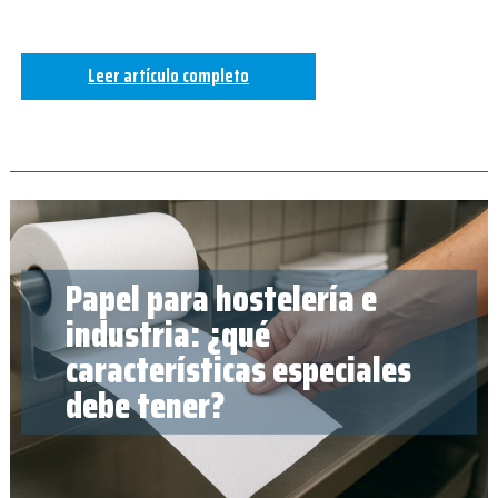
Leer artículo completo
Papel para hostelería e
industria: ¿qué
características especiales
debe tener?