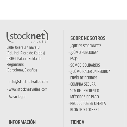
SOBRE NOSOTROS
¿QUÉ ES STOCKNET?
Calle Joiers ,17 nave 8
¿CÓMO FUNCIONA?
(Pol. Ind. Riera de Caldes)
08184 Palau i Solità de
FAQ’s
Plegamans
SOMOS SOLIDARIOS
(Barcelona, España)
¿ CÓMO HACER UN PEDIDO?
ENVÍO DE PEDIDOS
info@stocknetvalles.com
COMPRA SEGURA
www.stocknetvalles.com
10% DE DESCUENTO
Aviso legal
MÉTODOS DE PAGO
PRODUCTOS EN OFERTA
BLOG DE STOCKNET
INFORMACIÓN
TIENDA