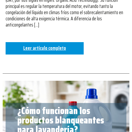
(OAT, por sus siglas en inglés: Organic Acid Technology). Su función
principal es regular la temperatura del motor, evitando tanto la
congelación del líquido en climas fríos como el sobrecalentamiento en
condiciones de alta exigencia térmica. A diferencia de los
anticongelantes […]
Leer artículo completo
¿Cómo funcionan los
productos blanqueantes
para lavandería?