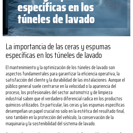
específicas en los
túneles de lavado
La importancia de las ceras y espumas
específicas en los túneles de lavado
El mantenimiento y la optimización de los túneles de lavado son
aspectos fundamentales para garantizar la eficiencia operativa, la
satisfacción del cliente y la durabilidad de las instalaciones. Aunque el
público general suele centrarse en la velocidad o la apariencia del
proceso, los profesionales del sector automotriz y de limpieza
industrial saben que el verdadero diferencial radica en los productos
químicos utilizados. En particular, las ceras y las espumas específicas
desempeñan un papel crucial no solo en la estética del resultado final,
sino también en la protección del vehículo, la conservación de la
maquinaria y la sostenibilidad del sistema de lavado.