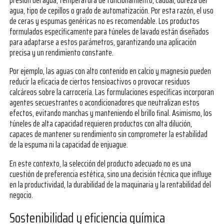
presión del agua, temperatura de funcionamiento, caudal, dureza del
agua, tipo de cepillos o grado de automatización. Por esta razón, el uso
de ceras y espumas genéricas no es recomendable. Los productos
formulados específicamente para túneles de lavado están diseñados
para adaptarse a estos parámetros, garantizando una aplicación
precisa y un rendimiento constante.
Por ejemplo, las aguas con alto contenido en calcio y magnesio pueden
reducir la eficacia de ciertos tensioactivos o provocar residuos
calcáreos sobre la carrocería. Las formulaciones específicas incorporan
agentes secuestrantes o acondicionadores que neutralizan estos
efectos, evitando manchas y manteniendo el brillo final. Asimismo, los
túneles de alta capacidad requieren productos con alta dilución,
capaces de mantener su rendimiento sin comprometer la estabilidad
de la espuma ni la capacidad de enjuague.
En este contexto, la selección del producto adecuado no es una
cuestión de preferencia estética, sino una decisión técnica que influye
en la productividad, la durabilidad de la maquinaria y la rentabilidad del
negocio.
Sostenibilidad y eficiencia química