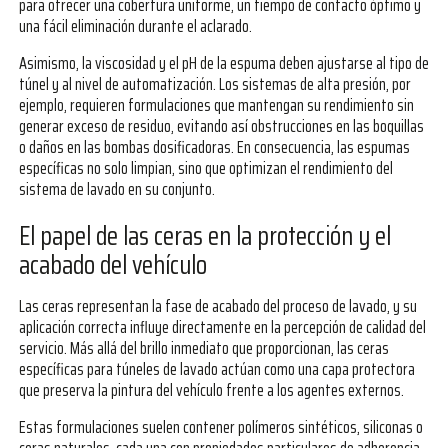
para ofrecer una cobertura uniforme, un tiempo de contacto óptimo y
una fácil eliminación durante el aclarado.
Asimismo, la viscosidad y el pH de la espuma deben ajustarse al tipo de
túnel y al nivel de automatización. Los sistemas de alta presión, por
ejemplo, requieren formulaciones que mantengan su rendimiento sin
generar exceso de residuo, evitando así obstrucciones en las boquillas
o daños en las bombas dosificadoras. En consecuencia, las espumas
específicas no solo limpian, sino que optimizan el rendimiento del
sistema de lavado en su conjunto.
El papel de las ceras en la protección y el
acabado del vehículo
Las ceras representan la fase de acabado del proceso de lavado, y su
aplicación correcta influye directamente en la percepción de calidad del
servicio. Más allá del brillo inmediato que proporcionan, las ceras
específicas para túneles de lavado actúan como una capa protectora
que preserva la pintura del vehículo frente a los agentes externos.
Estas formulaciones suelen contener polímeros sintéticos, siliconas o