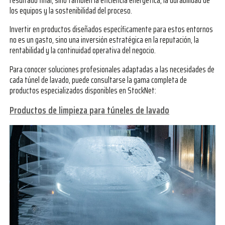
resultado final, sino también la eficiencia energética, la durabilidad de
los equipos y la sostenibilidad del proceso.
Invertir en productos diseñados específicamente para estos entornos
no es un gasto, sino una inversión estratégica en la reputación, la
rentabilidad y la continuidad operativa del negocio.
Para conocer soluciones profesionales adaptadas a las necesidades de
cada túnel de lavado, puede consultarse la gama completa de
productos especializados disponibles en StockNet:
Productos de limpieza para túneles de lavado