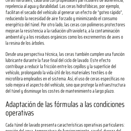
ceras naturales, cada una con propiedades particulares de adherencia,
repelencia al agua y durabilidad. Las ceras hidrofóbicas, por ejemplo,
facilitan el secado del vehículo al generar un efecto de “goteo rápido”,
reduciendo la necesidad de aire forzado y minimizando el consumo
energético del túnel. Por otro lado, las ceras con polímeros protectores
mejoran la resistencia a la radiación ultravioleta, a la contaminación
ambiental y a los residuos orgánicos como los excrementos de aves o
la resina de los árboles.
Desde una perspectiva técnica, las ceras también cumplen una función
lubricante durante la fase final del ciclo de lavado. Este efecto
contribuye a reducir la fricción entre los cepillos y la superficie del
vehículo, prolongando la vida útil de los materiales textiles o de
microfibra empleados en el sistema. Así, el uso de ceras específicas no
solo mejora el aspecto del vehículo, sino que protege la infraestructura
del túnel y disminuye los costes de mantenimiento a largo plazo.
Adaptación de las fórmulas a las condiciones
operativas
Cada túnel de lavado presenta características operativas particulares: