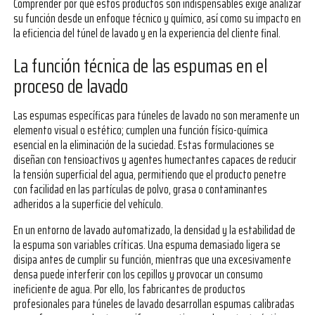
Comprender por qué estos productos son indispensables exige analizar
su función desde un enfoque técnico y químico, así como su impacto en
la eficiencia del túnel de lavado y en la experiencia del cliente final.
La función técnica de las espumas en el
proceso de lavado
Las espumas específicas para túneles de lavado no son meramente un
elemento visual o estético; cumplen una función físico-química
esencial en la eliminación de la suciedad. Estas formulaciones se
diseñan con tensioactivos y agentes humectantes capaces de reducir
la tensión superficial del agua, permitiendo que el producto penetre
con facilidad en las partículas de polvo, grasa o contaminantes
adheridos a la superficie del vehículo.
En un entorno de lavado automatizado, la densidad y la estabilidad de
la espuma son variables críticas. Una espuma demasiado ligera se
disipa antes de cumplir su función, mientras que una excesivamente
densa puede interferir con los cepillos y provocar un consumo
ineficiente de agua. Por ello, los fabricantes de productos
profesionales para túneles de lavado desarrollan espumas calibradas