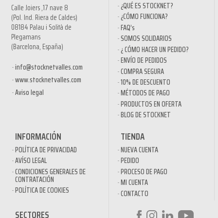
¿QUÉ ES STOCKNET?
Calle Joiers ,17 nave 8
¿CÓMO FUNCIONA?
(Pol. Ind. Riera de Caldes)
08184 Palau i Solità de
FAQ’s
Plegamans
SOMOS SOLIDARIOS
(Barcelona, España)
¿ CÓMO HACER UN PEDIDO?
ENVÍO DE PEDIDOS
info@stocknetvalles.com
COMPRA SEGURA
www.stocknetvalles.com
10% DE DESCUENTO
Aviso legal
MÉTODOS DE PAGO
PRODUCTOS EN OFERTA
BLOG DE STOCKNET
INFORMACIÓN
TIENDA
POLÍTICA DE PRIVACIDAD
NUEVA CUENTA
AVÍSO LEGAL
PEDIDO
CONDICIONES GENERALES DE
PROCESO DE PAGO
CONTRATACIÓN
MI CUENTA
POLÍTICA DE COOKIES
CONTACTO
SECTORES