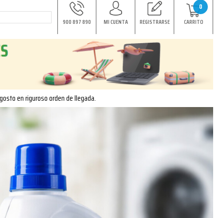
0
900 897 890
MI CUENTA
REGISTRARSE
CARRITO
agosto en riguroso orden de llegada.