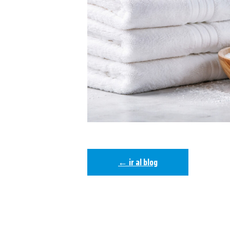
← ir al blog