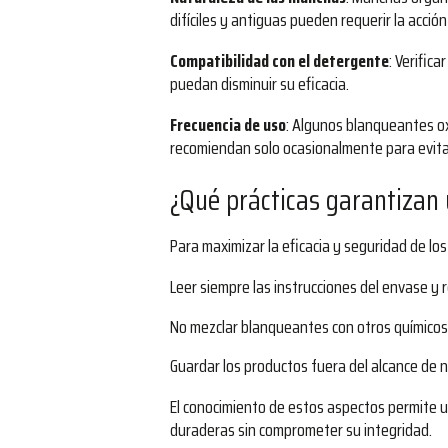
difíciles y antiguas pueden requerir la acci
Compatibilidad con el detergente
: Verific
puedan disminuir su eficacia.
Frecuencia de uso
: Algunos blanqueantes ox
recomiendan solo ocasionalmente para evit
¿Qué prácticas garantizan 
Para maximizar la eficacia y seguridad de l
Leer siempre las instrucciones del envase y r
No mezclar blanqueantes con otros químicos
Guardar los productos fuera del alcance de n
El conocimiento de estos aspectos permite 
duraderas sin comprometer su integridad.