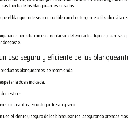
ón más fuerte de los blanqueantes clorados.
ar que el blanqueante sea compatible con el detergente utilizado evita r
igenados permiten un uso regular sin deteriorar los tejidos, mientras qu
ar desgaste.
un uso seguro y eficiente de los blanqueant
os productos blanqueantes, se recomienda:
espetar la dosis indicada.
 domésticos.
iños y mascotas, en un lugar fresco y seco.
un uso eficiente y seguro de los blanqueantes, asegurando prendas más