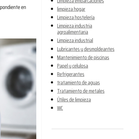
Limpieza embarcaciones
espondiente en
limpieza hogar
Limpieza hostelería
Limpieza industria
agroalimentaria
Limpieza industrial
Lubricantes y desmoldeantes
Mantenimiento de piscinas
Papel y celulosa
Refrigerantes
tratamiento de aguas
Tratamiento de metales
Útiles de limpieza
WC