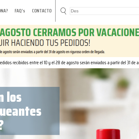
ONA?
FAQ’s
CONTACTO
edidos recibidos entre el 10 y el 28 de agosto serán enviados a partir del 31 de 
 los
queantes
?