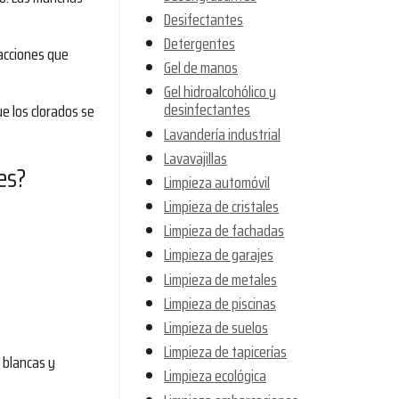
Desifectantes
Detergentes
eacciones que
Gel de manos
Gel hidroalcohólico y
desinfectantes
e los clorados se
Lavandería industrial
Lavavajillas
es?
Limpieza automóvil
Limpieza de cristales
Limpieza de fachadas
Limpieza de garajes
Limpieza de metales
Limpieza de piscinas
Limpieza de suelos
Limpieza de tapicerías
 blancas y
Limpieza ecológica