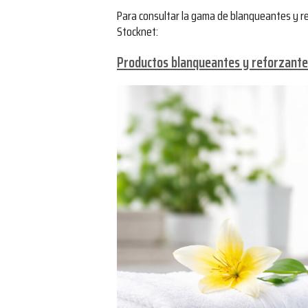
Para consultar la gama de blanqueantes y re
Stocknet:
Productos blanqueantes y reforzant