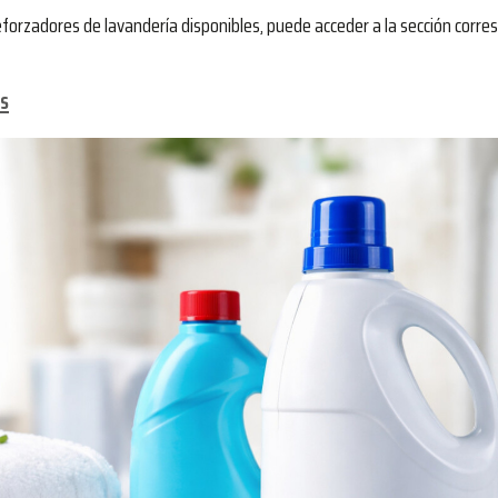
forzadores de lavandería disponibles, puede acceder a la sección corr
es