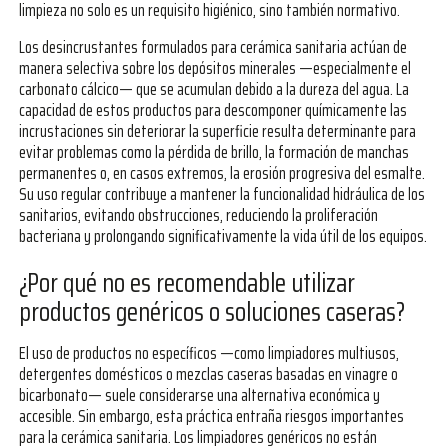
limpieza no solo es un requisito higiénico, sino también normativo.
Los desincrustantes formulados para cerámica sanitaria actúan de
manera selectiva sobre los depósitos minerales —especialmente el
carbonato cálcico— que se acumulan debido a la dureza del agua. La
capacidad de estos productos para descomponer químicamente las
incrustaciones sin deteriorar la superficie resulta determinante para
evitar problemas como la pérdida de brillo, la formación de manchas
permanentes o, en casos extremos, la erosión progresiva del esmalte.
Su uso regular contribuye a mantener la funcionalidad hidráulica de los
sanitarios, evitando obstrucciones, reduciendo la proliferación
bacteriana y prolongando significativamente la vida útil de los equipos.
¿Por qué no es recomendable utilizar
productos genéricos o soluciones caseras?
El uso de productos no específicos —como limpiadores multiusos,
detergentes domésticos o mezclas caseras basadas en vinagre o
bicarbonato— suele considerarse una alternativa económica y
accesible. Sin embargo, esta práctica entraña riesgos importantes
para la cerámica sanitaria. Los limpiadores genéricos no están