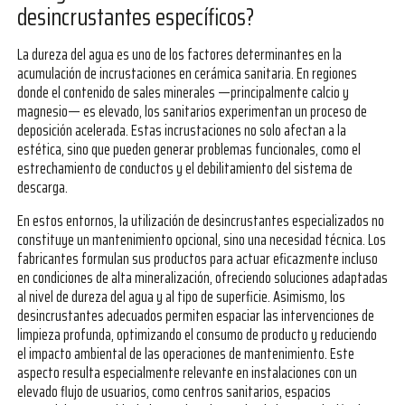
desincrustantes específicos?
La dureza del agua es uno de los factores determinantes en la
acumulación de incrustaciones en cerámica sanitaria. En regiones
donde el contenido de sales minerales —principalmente calcio y
magnesio— es elevado, los sanitarios experimentan un proceso de
deposición acelerada. Estas incrustaciones no solo afectan a la
estética, sino que pueden generar problemas funcionales, como el
estrechamiento de conductos y el debilitamiento del sistema de
descarga.
En estos entornos, la utilización de desincrustantes especializados no
constituye un mantenimiento opcional, sino una necesidad técnica. Los
fabricantes formulan sus productos para actuar eficazmente incluso
en condiciones de alta mineralización, ofreciendo soluciones adaptadas
al nivel de dureza del agua y al tipo de superficie. Asimismo, los
desincrustantes adecuados permiten espaciar las intervenciones de
limpieza profunda, optimizando el consumo de producto y reduciendo
el impacto ambiental de las operaciones de mantenimiento. Este
aspecto resulta especialmente relevante en instalaciones con un
elevado flujo de usuarios, como centros sanitarios, espacios