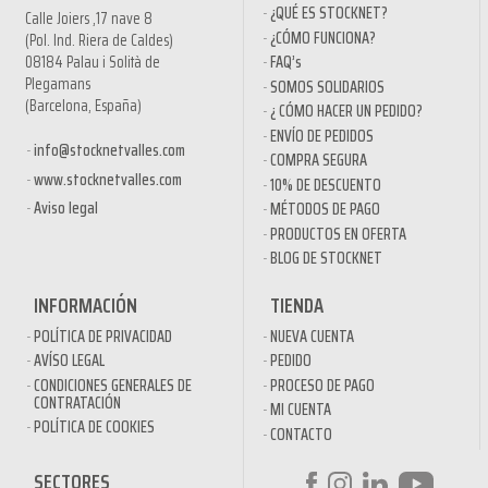
¿QUÉ ES STOCKNET?
Calle Joiers ,17 nave 8
¿CÓMO FUNCIONA?
(Pol. Ind. Riera de Caldes)
08184 Palau i Solità de
FAQ’s
Plegamans
SOMOS SOLIDARIOS
(Barcelona, España)
¿ CÓMO HACER UN PEDIDO?
ENVÍO DE PEDIDOS
info@stocknetvalles.com
COMPRA SEGURA
www.stocknetvalles.com
10% DE DESCUENTO
Aviso legal
MÉTODOS DE PAGO
PRODUCTOS EN OFERTA
BLOG DE STOCKNET
INFORMACIÓN
TIENDA
POLÍTICA DE PRIVACIDAD
NUEVA CUENTA
AVÍSO LEGAL
PEDIDO
CONDICIONES GENERALES DE
PROCESO DE PAGO
CONTRATACIÓN
MI CUENTA
POLÍTICA DE COOKIES
CONTACTO
SECTORES