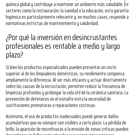
química global y contribuye a mantener un ambiente más saludable. En
sectores como la restauración, la sanidad o la educación, esta garantía
higiénica es particularmente relevante y, en muchos casos, responde a
normativas estrictas de mantenimiento y salubridad.
¿Por qué la inversión en desincrustantes
profesionales es rentable a medio y largo
plazo?
Si bien los productos especializados pueden presentar un coste
superior al de los limpiadores domésticos, su rendimiento compensa
ampliamente la diferencia. Al ser más eficaces y actuar directamente
sobre las causas de la incrustación, permiten reducir la frecuencia de
limpiezas profundas y prolongar la vida útil de la cerámica sanitaria. La
prevención de deterioros en el esmalte evita la necesidad de
sustituciones prematuras o reparaciones costosas.
Asimismo, el uso de productos inadecuados puede generar daños
acumulativos que no siempre son visibles a corto plazo. La pérdida de
brillo, la aparición de microfisuras o la erosión de zonas críticas pueden