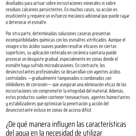
diseñados para actuar sobre incrustaciones minerales ni sobre
residuos calcáreos persistentes. En muchos casos, su acción es
insuficiente y requiere un esfuerzo mecánico adicional que puede rayar
o deteriorar el esmalte.
Por otra parte, determinadas soluciones caseras presentan
incompatibilidades químicas con los esmaltes vitrificados. Aunque el
vinagre o los ácidos suaves pueden resultar eficaces en ciertas
superficies, su aplicación reiterada en cerámica sanitaria puede
provocar un desgaste gradual, especialmente en zonas donde el
esmalte haya sufrido microabrasiones. En contraste, los
desincrustantes profesionales se desarrollan con agentes ácidos
controlados —gradualmente tamponados o combinados con
inhibidores de corrosión— que aseguran una eliminación eficaz de las
incrustaciones sin comprometer la integridad del material. Además,
estos productos suelen contener tensioactivos, agentes humectantes
y estabilizadores que optimizan la penetración y acción del
desincrustante incluso en zonas de acceso difícil.
¿De qué manera influyen las características
del agua en la necesidad de utilizar