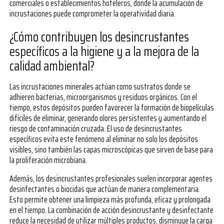
comerciales o establecimientos hoteleros, donde la acumulación de
incrustaciones puede comprometer la operatividad diaria.
¿Cómo contribuyen los desincrustantes
específicos a la higiene y a la mejora de la
calidad ambiental?
Las incrustaciones minerales actúan como sustratos donde se
adhieren bacterias, microorganismos y residuos orgánicos. Con el
tiempo, estos depósitos pueden favorecer la formación de biopelículas
difíciles de eliminar, generando olores persistentes y aumentando el
riesgo de contaminación cruzada. El uso de desincrustantes
específicos evita este fenómeno al eliminar no solo los depósitos
visibles, sino también las capas microscópicas que sirven de base para
la proliferación microbiana.
Además, los desincrustantes profesionales suelen incorporar agentes
desinfectantes o biocidas que actúan de manera complementaria.
Esto permite obtener una limpieza más profunda, eficaz y prolongada
en el tiempo. La combinación de acción desincrustante y desinfectante
reduce la necesidad de utilizar múltiples productos, disminuye la carga