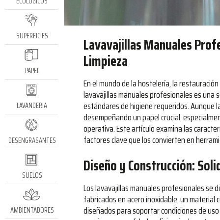
ECOLÓGICOS
SUPERFICIES
Lavavajillas Manuales Profe
Limpieza
PAPEL
En el mundo de la hostelería, la restauración 
lavavajillas manuales profesionales es una s
estándares de higiene requeridos. Aunque l
LAVANDERIA
desempeñando un papel crucial, especialmen
operativa. Este artículo examina las caracter
factores clave que los convierten en herrami
DESENGRASANTES
Diseño y Construcción: Soli
SUELOS
Los lavavajillas manuales profesionales se d
fabricados en acero inoxidable, un material c
diseñados para soportar condiciones de uso 
AMBIENTADORES