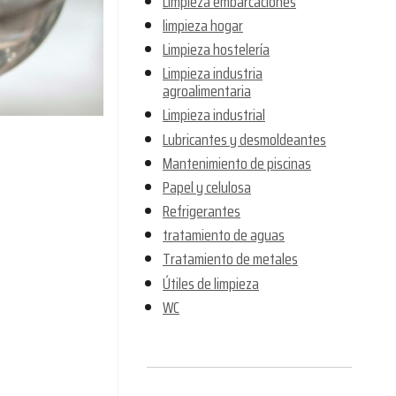
Limpieza embarcaciones
limpieza hogar
Limpieza hostelería
Limpieza industria
agroalimentaria
Limpieza industrial
Lubricantes y desmoldeantes
Mantenimiento de piscinas
Papel y celulosa
Refrigerantes
tratamiento de aguas
Tratamiento de metales
Útiles de limpieza
WC