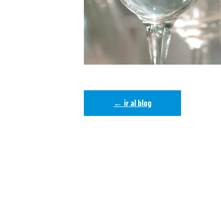
← ir al blog