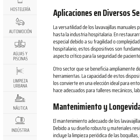
Aplicaciones en Diversos Se
HOSTELERÍA
La versatilidad de los lavavajillas manuales
AUTOMOCIÓN
hasta la industria hospitalaria. En restauran
especial debido a su fragilidad o complejidad
hospitalario, estos dispositivos son fundam
AGUAS Y
aspecto crítico para la seguridad de pacient
PISCINAS
Otro sector que se beneficia ampliamente de 
herramientas. La capacidad de estos disposi
LIMPIEZA
los convierte en una elección ideal para en
URBANA
hace adecuados para talleres mecánicos, labo
Mantenimiento y Longevida
NÁUTICA
El mantenimiento adecuado de los lavavajilla
Debido a su diseño robusto y materiales res
INDÚSTRIA
incluye la limpieza periódica de las boquillas