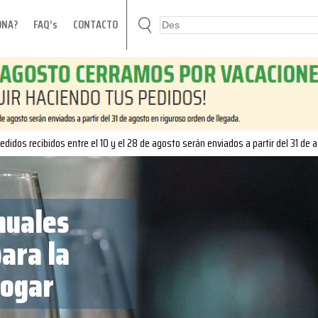
ONA?
FAQ’s
CONTACTO
edidos recibidos entre el 10 y el 28 de agosto serán enviados a partir del 31 de 
nuales
ara la
hogar