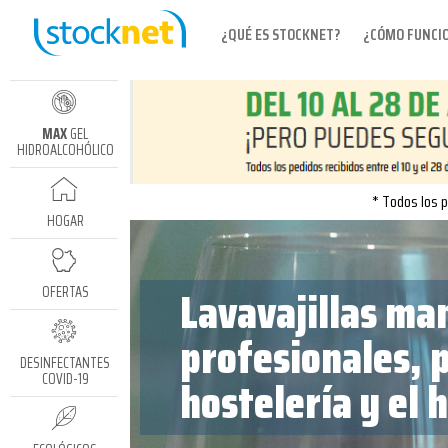
¿QUÉ ES STOCKNET?
¿CÓMO FUNCI
MAX
GEL
HIDROALCOHÓLICO
* Todos los p
HOGAR
Lavavajillas ma
OFERTAS
profesionales, p
DESINFECTANTES
hostelería y el 
COVID-19