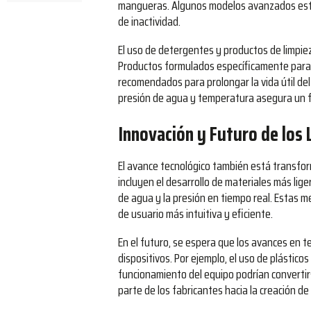
mangueras. Algunos modelos avanzados están
de inactividad.
El uso de detergentes y productos de limpi
Productos formulados específicamente para p
recomendados para prolongar la vida útil del
presión de agua y temperatura asegura un f
Innovación y Futuro de los 
El avance tecnológico también está transfor
incluyen el desarrollo de materiales más lige
de agua y la presión en tiempo real. Estas m
de usuario más intuitiva y eficiente.
En el futuro, se espera que los avances en 
dispositivos. Por ejemplo, el uso de plástic
funcionamiento del equipo podrían converti
parte de los fabricantes hacia la creación 