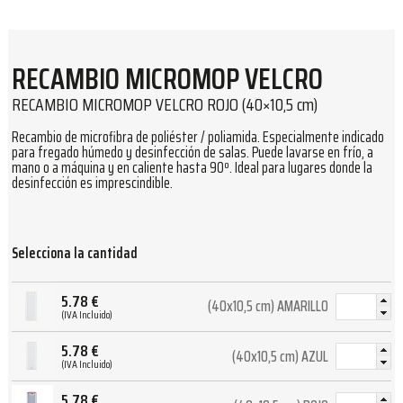
RECAMBIO MICROMOP VELCRO
RECAMBIO MICROMOP VELCRO ROJO (40×10,5 cm)
Recambio de microfibra de poliéster / poliamida. Especialmente indicado
para fregado húmedo y desinfección de salas. Puede lavarse en frío, a
mano o a máquina y en caliente hasta 90º. Ideal para lugares donde la
desinfección es imprescindible.
Selecciona la cantidad
5.78
€
(40x10,5 cm) AMARILLO
(IVA Incluido)
5.78
€
(40x10,5 cm) AZUL
(IVA Incluido)
5.78
€