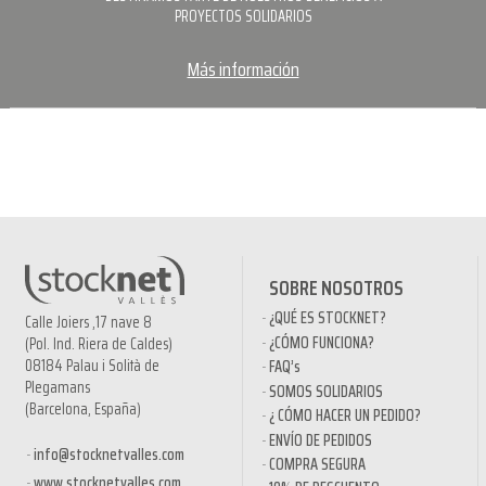
PROYECTOS SOLIDARIOS
Más información
SOBRE NOSOTROS
¿QUÉ ES STOCKNET?
Calle Joiers ,17 nave 8
¿CÓMO FUNCIONA?
(Pol. Ind. Riera de Caldes)
08184 Palau i Solità de
FAQ’s
Plegamans
SOMOS SOLIDARIOS
(Barcelona, España)
¿ CÓMO HACER UN PEDIDO?
ENVÍO DE PEDIDOS
info@stocknetvalles.com
COMPRA SEGURA
www.stocknetvalles.com