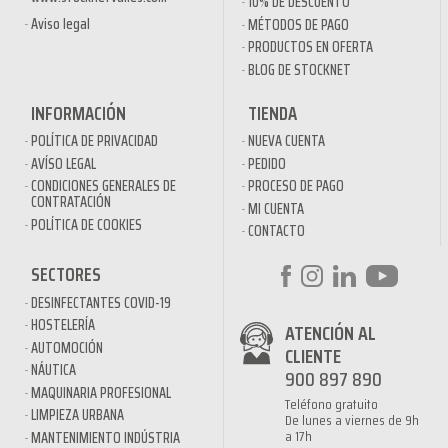
10% DE DESCUENTO
Aviso legal
MÉTODOS DE PAGO
PRODUCTOS EN OFERTA
BLOG DE STOCKNET
INFORMACIÓN
TIENDA
POLÍTICA DE PRIVACIDAD
NUEVA CUENTA
AVÍSO LEGAL
PEDIDO
CONDICIONES GENERALES DE
PROCESO DE PAGO
CONTRATACIÓN
MI CUENTA
POLÍTICA DE COOKIES
CONTACTO
SECTORES
DESINFECTANTES COVID-19
HOSTELERÍA
ATENCIÓN AL
AUTOMOCIÓN
CLIENTE
NÁUTICA
900 897 890
MAQUINARIA PROFESIONAL
Teléfono gratuito
LIMPIEZA URBANA
De lunes a viernes de 9h
a 17h
MANTENIMIENTO INDÚSTRIA