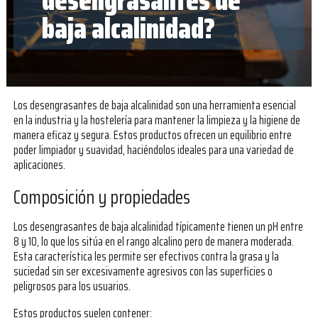
desengrasantes de
baja alcalinidad?
Los desengrasantes de baja alcalinidad son una herramienta esencial
en la industria y la hostelería para mantener la limpieza y la higiene de
manera eficaz y segura. Estos productos ofrecen un equilibrio entre
poder limpiador y suavidad, haciéndolos ideales para una variedad de
aplicaciones.
Composición y propiedades
Los desengrasantes de baja alcalinidad típicamente tienen un pH entre
8 y 10, lo que los sitúa en el rango alcalino pero de manera moderada.
Esta característica les permite ser efectivos contra la grasa y la
suciedad sin ser excesivamente agresivos con las superficies o
peligrosos para los usuarios.
Estos productos suelen contener: