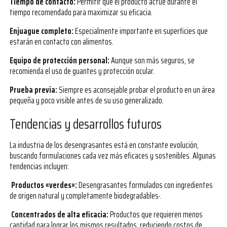
Tiempo de contacto:
Permitir que el producto actúe durante el
tiempo recomendado para maximizar su eficacia.
Enjuague completo:
Especialmente importante en superficies que
estarán en contacto con alimentos.
Equipo de protección personal:
Aunque son más seguros, se
recomienda el uso de guantes y protección ocular.
Prueba previa:
Siempre es aconsejable probar el producto en un área
pequeña y poco visible antes de su uso generalizado.
Tendencias y desarrollos futuros
La industria de los desengrasantes está en constante evolución,
buscando formulaciones cada vez más eficaces y sostenibles. Algunas
tendencias incluyen:
Productos «verdes»:
Desengrasantes formulados con ingredientes
de origen natural y completamente biodegradables
.
Concentrados de alta eficacia:
Productos que requieren menos
cantidad para lograr los mismos resultados, reduciendo costos de