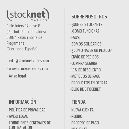
SOBRE NOSOTROS
¿QUÉ ES STOCKNET?
Calle Joiers ,17 nave 8
¿CÓMO FUNCIONA?
(Pol. Ind. Riera de Caldes)
08184 Palau i Solità de
FAQ’s
Plegamans
SOMOS SOLIDARIOS
(Barcelona, España)
¿ CÓMO HACER UN PEDIDO?
ENVÍO DE PEDIDOS
info@stocknetvalles.com
COMPRA SEGURA
www.stocknetvalles.com
10% DE DESCUENTO
Aviso legal
MÉTODOS DE PAGO
PRODUCTOS EN OFERTA
BLOG DE STOCKNET
INFORMACIÓN
TIENDA
POLÍTICA DE PRIVACIDAD
NUEVA CUENTA
AVÍSO LEGAL
PEDIDO
CONDICIONES GENERALES DE
PROCESO DE PAGO
CONTRATACIÓN