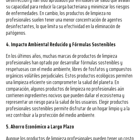
desinfección y han sido aprobados por entidades de salud que avalan
su capacidad para reducir la carga bacteriana y minimizar los riesgos
de enfermedades. En cambio, los productos de limpieza no
profesionales suelen tener una menor concentración de agentes
desinfectantes, lo que limita su efectividad en la eliminación de
patógenos.
4. Impacto Ambiental Reducido y Fórmulas Sostenibles
En los últimos años, muchas marcas de productos de limpieza
profesionales han optado por desarrollar fórmulas sostenibles y
respetuosas con el medio ambiente, libres de fosfatos y compuestos
orgánicos volátiles perjudiciales. Estos productos ecológicos permiten
una limpieza eficiente sin comprometer la salud del planeta. En
comparación, algunos productos de limpieza no profesionales aún
contienen ingredientes nocivos que pueden dañar el ecosistema y
representar un riesgo para la salud de los usuarios. Elegir productos
profesionales sostenibles permite disfrutar de un hogar limpio y a la
vez contribuir a la protección del medio ambiente.
5. Ahorro Económico a Largo Plazo
Aunque los productos de limpieza profesionales pueden tener un costo