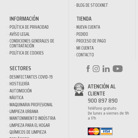
BLOG DE STOCKNET
INFORMACIÓN
TIENDA
POLÍTICA DE PRIVACIDAD
NUEVA CUENTA
AVÍSO LEGAL
PEDIDO
CONDICIONES GENERALES DE
PROCESO DE PAGO
CONTRATACIÓN
MI CUENTA
POLÍTICA DE COOKIES
CONTACTO
SECTORES
DESINFECTANTES COVID-19
HOSTELERÍA
ATENCIÓN AL
AUTOMOCIÓN
CLIENTE
NÁUTICA
900 897 890
MAQUINARIA PROFESIONAL
Teléfono gratuito
LIMPIEZA URBANA
De lunes a viernes de 9h
a 17h
MANTENIMIENTO INDÚSTRIA
LIMPIEZA PARA EL HOGAR
QUÍMICOS DE LIMPIEZA