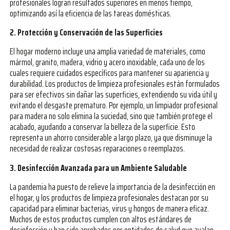
profesionales logran resultados superiores en menos tiempo,
optimizando así la eficiencia de las tareas domésticas.
2. Protección y Conservación de las Superficies
El hogar moderno incluye una amplia variedad de materiales, como
mármol, granito, madera, vidrio y acero inoxidable, cada uno de los
cuales requiere cuidados específicos para mantener su apariencia y
durabilidad. Los productos de limpieza profesionales están formulados
para ser efectivos sin dañar las superficies, extendiendo su vida útil y
evitando el desgaste prematuro. Por ejemplo, un limpiador profesional
para madera no solo elimina la suciedad, sino que también protege el
acabado, ayudando a conservar la belleza de la superficie. Esto
representa un ahorro considerable a largo plazo, ya que disminuye la
necesidad de realizar costosas reparaciones o reemplazos.
3. Desinfección Avanzada para un Ambiente Saludable
La pandemia ha puesto de relieve la importancia de la desinfección en
el hogar, y los productos de limpieza profesionales destacan por su
capacidad para eliminar bacterias, virus y hongos de manera eficaz.
Muchos de estos productos cumplen con altos estándares de