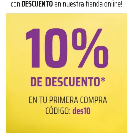
con
DESCUENTO
en nuestra tienda online!