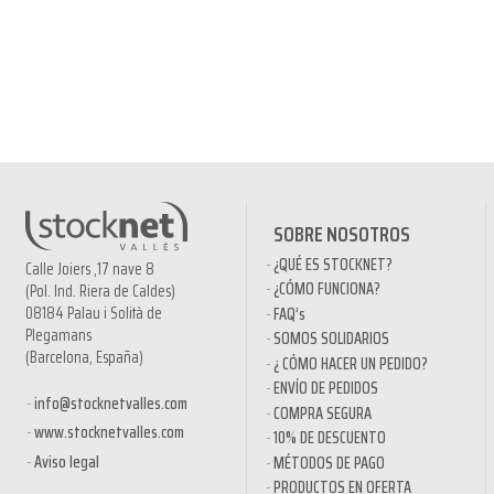
SOBRE NOSOTROS
¿QUÉ ES STOCKNET?
Calle Joiers ,17 nave 8
¿CÓMO FUNCIONA?
(Pol. Ind. Riera de Caldes)
08184 Palau i Solità de
FAQ’s
Plegamans
SOMOS SOLIDARIOS
(Barcelona, España)
¿ CÓMO HACER UN PEDIDO?
ENVÍO DE PEDIDOS
info@stocknetvalles.com
COMPRA SEGURA
www.stocknetvalles.com
10% DE DESCUENTO
Aviso legal
MÉTODOS DE PAGO
PRODUCTOS EN OFERTA