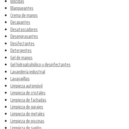
Biocidas
Blanqueantes
Crema de manos
Decapantes
Desatascadores
Desengrasantes
Desifectantes
Detergentes
Gel de manos
Gel hidroalcohólico y desinfectantes
Lavandería industrial
Lavavajillas
Limpieza automóvil
Limpieza de cristales
Limpieza de fachadas
Limpieza de garajes
Limpieza de metales
Limpieza de piscinas
Limpieza de suelos