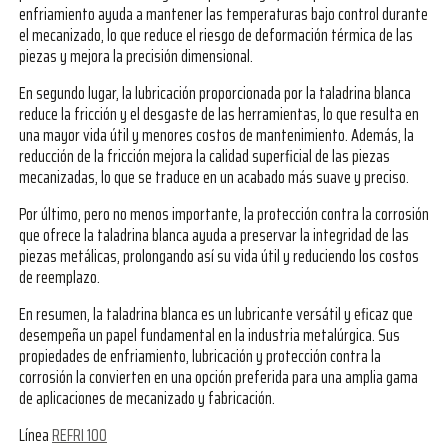
enfriamiento ayuda a mantener las temperaturas bajo control durante
el mecanizado, lo que reduce el riesgo de deformación térmica de las
piezas y mejora la precisión dimensional.
En segundo lugar, la lubricación proporcionada por la taladrina blanca
reduce la fricción y el desgaste de las herramientas, lo que resulta en
una mayor vida útil y menores costos de mantenimiento. Además, la
reducción de la fricción mejora la calidad superficial de las piezas
mecanizadas, lo que se traduce en un acabado más suave y preciso.
Por último, pero no menos importante, la protección contra la corrosión
que ofrece la taladrina blanca ayuda a preservar la integridad de las
piezas metálicas, prolongando así su vida útil y reduciendo los costos
de reemplazo.
En resumen, la taladrina blanca es un lubricante versátil y eficaz que
desempeña un papel fundamental en la industria metalúrgica. Sus
propiedades de enfriamiento, lubricación y protección contra la
corrosión la convierten en una opción preferida para una amplia gama
de aplicaciones de mecanizado y fabricación.
Línea
REFRI 100