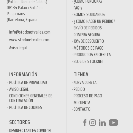
¿CÓMO FUNCIONA?
(Pol. Ind. Riera de Caldes)
08184 Palau i Solità de
FAQ’s
Plegamans
SOMOS SOLIDARIOS
(Barcelona, España)
¿ CÓMO HACER UN PEDIDO?
ENVÍO DE PEDIDOS
info@stocknetvalles.com
COMPRA SEGURA
www.stocknetvalles.com
10% DE DESCUENTO
Aviso legal
MÉTODOS DE PAGO
PRODUCTOS EN OFERTA
BLOG DE STOCKNET
INFORMACIÓN
TIENDA
POLÍTICA DE PRIVACIDAD
NUEVA CUENTA
AVÍSO LEGAL
PEDIDO
CONDICIONES GENERALES DE
PROCESO DE PAGO
CONTRATACIÓN
MI CUENTA
POLÍTICA DE COOKIES
CONTACTO
SECTORES
DESINFECTANTES COVID-19