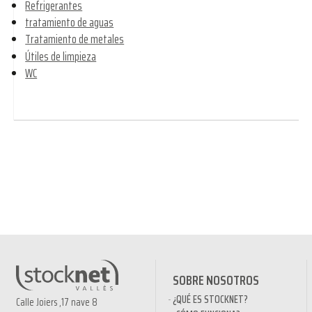
Refrigerantes
tratamiento de aguas
Tratamiento de metales
Útiles de limpieza
WC
SOBRE NOSOTROS
¿QUÉ ES STOCKNET?
Calle Joiers ,17 nave 8