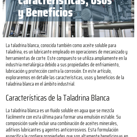
Características, Usos
y Beneficios
La taladrina blanca, conocida también como aceite soluble para
taladrina, es un lubricante empleado en operaciones de mecanizado y
herramientas de corte. Este compuesto se utiliza ampliamente en la
industria metalúrgica debido a sus propiedades de enfriamiento,
lubricación y protección contra la corrosión. En este artículo,
exploraremos en detalle las características, usos y beneficios de la
taladrina blanca en el ámbito industrial.
Características de la Taladrina Blanca
La taladrina blanca es un fluido soluble en agua que se mezcla
fácilmente con esta última para formar una emulsión estable. Su
composición suele incluir una combinación de aceites minerales,
aditivos lubricantes y agentes anticorrosivos. Esta formulación
específica le confiere propiedades que son altamente beneficiosas en