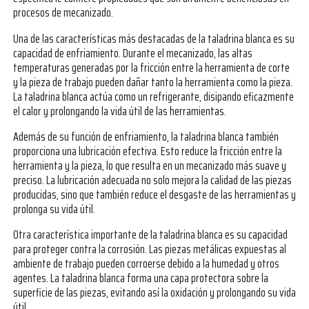
procesos de mecanizado.
Una de las características más destacadas de la taladrina blanca es su
capacidad de enfriamiento. Durante el mecanizado, las altas
temperaturas generadas por la fricción entre la herramienta de corte
y la pieza de trabajo pueden dañar tanto la herramienta como la pieza.
La taladrina blanca actúa como un refrigerante, disipando eficazmente
el calor y prolongando la vida útil de las herramientas.
Además de su función de enfriamiento, la taladrina blanca también
proporciona una lubricación efectiva. Esto reduce la fricción entre la
herramienta y la pieza, lo que resulta en un mecanizado más suave y
preciso. La lubricación adecuada no solo mejora la calidad de las piezas
producidas, sino que también reduce el desgaste de las herramientas y
prolonga su vida útil.
Otra característica importante de la taladrina blanca es su capacidad
para proteger contra la corrosión. Las piezas metálicas expuestas al
ambiente de trabajo pueden corroerse debido a la humedad y otros
agentes. La taladrina blanca forma una capa protectora sobre la
superficie de las piezas, evitando así la oxidación y prolongando su vida
útil.