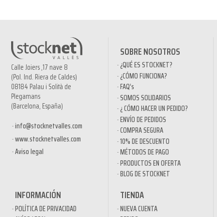
SOBRE NOSOTROS
¿QUÉ ES STOCKNET?
Calle Joiers ,17 nave 8
¿CÓMO FUNCIONA?
(Pol. Ind. Riera de Caldes)
08184 Palau i Solità de
FAQ’s
Plegamans
SOMOS SOLIDARIOS
(Barcelona, España)
¿ CÓMO HACER UN PEDIDO?
ENVÍO DE PEDIDOS
info@stocknetvalles.com
COMPRA SEGURA
www.stocknetvalles.com
10% DE DESCUENTO
Aviso legal
MÉTODOS DE PAGO
PRODUCTOS EN OFERTA
BLOG DE STOCKNET
INFORMACIÓN
TIENDA
POLÍTICA DE PRIVACIDAD
NUEVA CUENTA