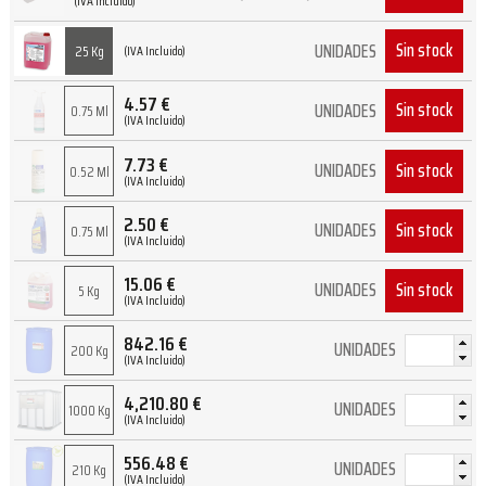
(IVA Incluido)
Sin stock
UNIDADES
25 Kg
(IVA Incluido)
4.57
€
Sin stock
UNIDADES
0.75 Ml
(IVA Incluido)
7.73
€
Sin stock
UNIDADES
0.52 Ml
(IVA Incluido)
2.50
€
Sin stock
UNIDADES
0.75 Ml
(IVA Incluido)
15.06
€
Sin stock
UNIDADES
5 Kg
(IVA Incluido)
842.16
€
UNIDADES
200 Kg
(IVA Incluido)
4,210.80
€
UNIDADES
1000 Kg
(IVA Incluido)
556.48
€
UNIDADES
210 Kg
(IVA Incluido)