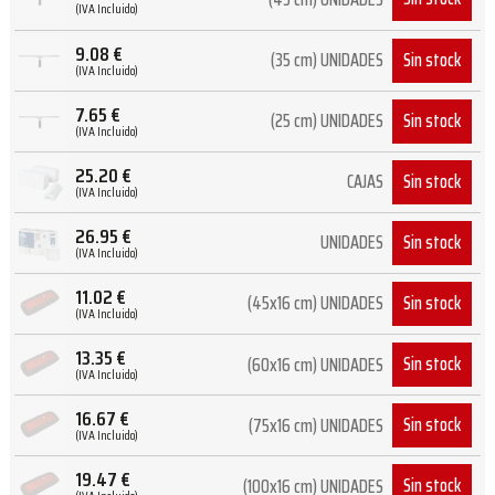
(IVA Incluido)
9.08
€
Sin stock
(35 cm) UNIDADES
(IVA Incluido)
7.65
€
Sin stock
(25 cm) UNIDADES
(IVA Incluido)
25.20
€
Sin stock
CAJAS
(IVA Incluido)
26.95
€
Sin stock
UNIDADES
(IVA Incluido)
11.02
€
Sin stock
(45x16 cm) UNIDADES
(IVA Incluido)
13.35
€
Sin stock
(60x16 cm) UNIDADES
(IVA Incluido)
16.67
€
Sin stock
(75x16 cm) UNIDADES
(IVA Incluido)
19.47
€
Sin stock
(100x16 cm) UNIDADES