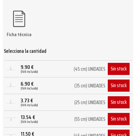
Ficha técnica
Selecciona la cantidad
9.90
€
Sin stock
(45 cm) UNIDADES
(IVA Incluido)
6.90
€
Sin stock
(35 cm) UNIDADES
(IVA Incluido)
3.73
€
Sin stock
(25 cm) UNIDADES
(IVA Incluido)
13.54
€
Sin stock
(55 cm) UNIDADES
(IVA Incluido)
11.50
€
Sin stock
(45 cm) UNIDADES