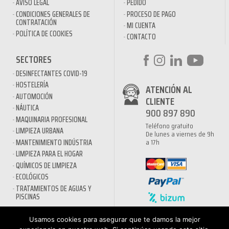
AVÍSO LEGAL
PEDIDO
CONDICIONES GENERALES DE
PROCESO DE PAGO
CONTRATACIÓN
MI CUENTA
POLÍTICA DE COOKIES
CONTACTO
SECTORES
DESINFECTANTES COVID-19
HOSTELERÍA
ATENCIÓN AL
AUTOMOCIÓN
CLIENTE
NÁUTICA
900 897 890
MAQUINARIA PROFESIONAL
Teléfono gratuito
LIMPIEZA URBANA
De lunes a viernes de 9h
a 17h
MANTENIMIENTO INDÚSTRIA
LIMPIEZA PARA EL HOGAR
QUÍMICOS DE LIMPIEZA
ECOLÓGICOS
TRATAMIENTOS DE AGUAS Y
PISCINAS
Usamos cookies para asegurar que te damos la mejor