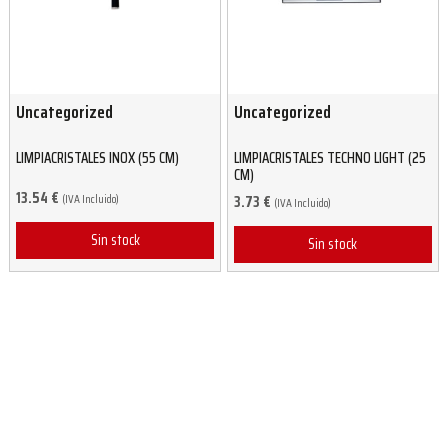
Uncategorized
Uncategorized
LIMPIACRISTALES INOX (55 CM)
LIMPIACRISTALES TECHNO LIGHT (25
CM)
13.54
€
(IVA Incluido)
3.73
€
(IVA Incluido)
Sin stock
Sin stock