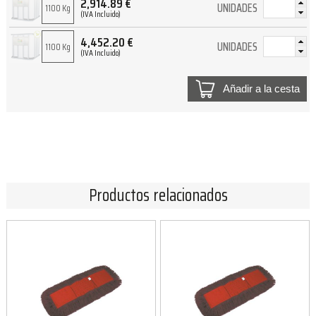
2,914.89
€
UNIDADES
1100 Kg
(IVA Incluido)
4,452.20
€
UNIDADES
1100 Kg
(IVA Incluido)
Añadir a la cesta
Productos relacionados