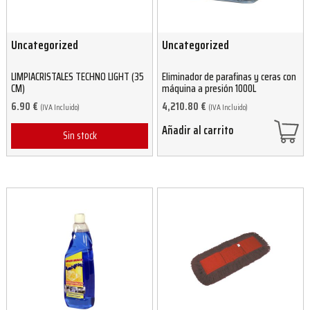
Uncategorized
Uncategorized
LIMPIACRISTALES TECHNO LIGHT (35
Eliminador de parafinas y ceras con
CM)
máquina a presión 1000L
6.90
€
4,210.80
€
(IVA Incluido)
(IVA Incluido)
Añadir al carrito
Sin stock