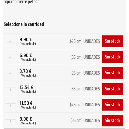
rojo con cierre petaca.
Selecciona la cantidad
9.90
€
Sin stock
(45 cm) UNIDADES
(IVA Incluido)
6.90
€
Sin stock
(35 cm) UNIDADES
(IVA Incluido)
3.73
€
Sin stock
(25 cm) UNIDADES
(IVA Incluido)
13.54
€
Sin stock
(55 cm) UNIDADES
(IVA Incluido)
11.50
€
Sin stock
(45 cm) UNIDADES
(IVA Incluido)
9.08
€
Sin stock
(35 cm) UNIDADES
(IVA Incluido)