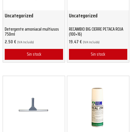
Uncategorized
Uncategorized
Detergente amoniacal multiusos
RECAMBIO BIG CIERRE PETACA ROJA
750ml
(100×16)
2.50
€
19.47
€
(IVA Incluido)
(IVA Incluido)
Sin stock
Sin stock