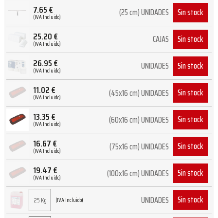
7.65
€
Sin stock
(25 cm) UNIDADES
(IVA Incluido)
25.20
€
Sin stock
CAJAS
(IVA Incluido)
26.95
€
Sin stock
UNIDADES
(IVA Incluido)
11.02
€
Sin stock
(45x16 cm) UNIDADES
(IVA Incluido)
13.35
€
Sin stock
(60x16 cm) UNIDADES
(IVA Incluido)
16.67
€
Sin stock
(75x16 cm) UNIDADES
(IVA Incluido)
19.47
€
Sin stock
(100x16 cm) UNIDADES
(IVA Incluido)
Sin stock
UNIDADES
25 Kg
(IVA Incluido)