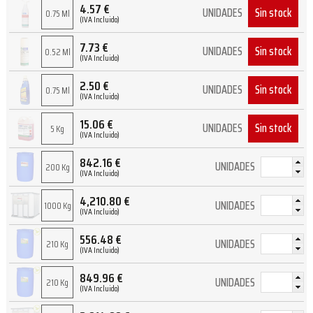
4.57
€
Sin stock
UNIDADES
0.75 Ml
(IVA Incluido)
7.73
€
Sin stock
UNIDADES
0.52 Ml
(IVA Incluido)
2.50
€
Sin stock
UNIDADES
0.75 Ml
(IVA Incluido)
15.06
€
Sin stock
UNIDADES
5 Kg
(IVA Incluido)
842.16
€
UNIDADES
200 Kg
(IVA Incluido)
4,210.80
€
UNIDADES
1000 Kg
(IVA Incluido)
556.48
€
UNIDADES
210 Kg
(IVA Incluido)
849.96
€
UNIDADES
210 Kg
(IVA Incluido)