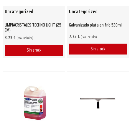
Uncategorized
Uncategorized
LIMPIACRISTALES TECHNO LIGHT (25
Galvanizado plata en frío 520ml
CM)
7.73
€
(IVA Incluido)
3.73
€
(IVA Incluido)
Sin stock
Sin stock