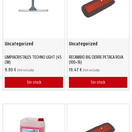
Uncategorized
Uncategorized
LIMPIACRISTALES TECHNO LIGHT (45
RECAMBIO BIG CIERRE PETACA ROJA
CM)
(100×16)
9.90
€
19.47
€
(IVA Incluido)
(IVA Incluido)
Sin stock
Sin stock