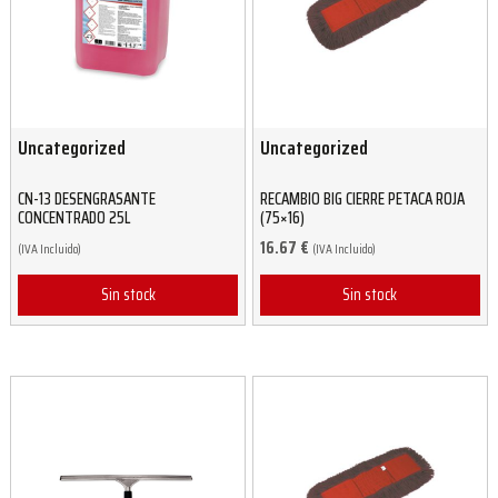
Uncategorized
Uncategorized
CN-13 DESENGRASANTE
RECAMBIO BIG CIERRE PETACA ROJA
CONCENTRADO 25L
(75×16)
16.67
€
(IVA Incluido)
(IVA Incluido)
Sin stock
Sin stock