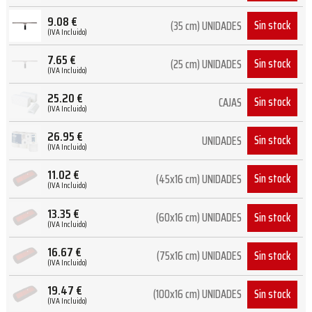
9.08
€
Sin stock
(35 cm) UNIDADES
(IVA Incluido)
7.65
€
Sin stock
(25 cm) UNIDADES
(IVA Incluido)
25.20
€
Sin stock
CAJAS
(IVA Incluido)
26.95
€
Sin stock
UNIDADES
(IVA Incluido)
11.02
€
Sin stock
(45x16 cm) UNIDADES
(IVA Incluido)
13.35
€
Sin stock
(60x16 cm) UNIDADES
(IVA Incluido)
16.67
€
Sin stock
(75x16 cm) UNIDADES
(IVA Incluido)
19.47
€
Sin stock
(100x16 cm) UNIDADES
(IVA Incluido)