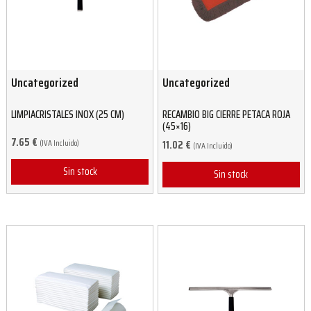
Uncategorized
Uncategorized
LIMPIACRISTALES INOX (25 CM)
RECAMBIO BIG CIERRE PETACA ROJA
(45×16)
7.65
€
(IVA Incluido)
11.02
€
(IVA Incluido)
Sin stock
Sin stock