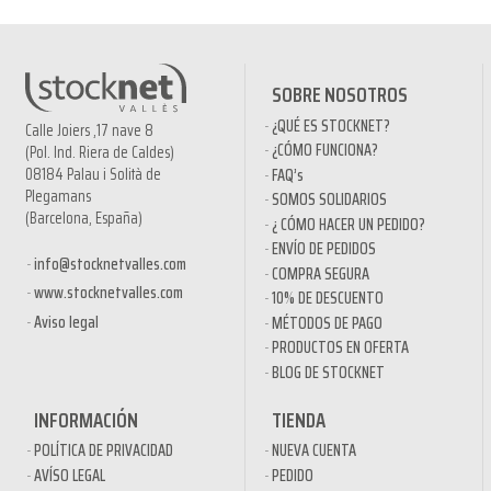
SOBRE NOSOTROS
¿QUÉ ES STOCKNET?
Calle Joiers ,17 nave 8
¿CÓMO FUNCIONA?
(Pol. Ind. Riera de Caldes)
08184 Palau i Solità de
FAQ’s
Plegamans
SOMOS SOLIDARIOS
(Barcelona, España)
¿ CÓMO HACER UN PEDIDO?
ENVÍO DE PEDIDOS
info@stocknetvalles.com
COMPRA SEGURA
www.stocknetvalles.com
10% DE DESCUENTO
Aviso legal
MÉTODOS DE PAGO
PRODUCTOS EN OFERTA
BLOG DE STOCKNET
INFORMACIÓN
TIENDA
POLÍTICA DE PRIVACIDAD
NUEVA CUENTA
AVÍSO LEGAL
PEDIDO