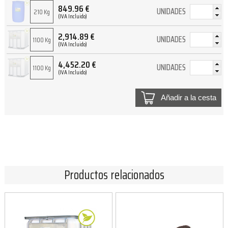
849.96
€
UNIDADES
210 Kg
(IVA Incluido)
2,914.89
€
UNIDADES
1100 Kg
(IVA Incluido)
4,452.20
€
UNIDADES
1100 Kg
(IVA Incluido)
Añadir a la cesta
Productos relacionados