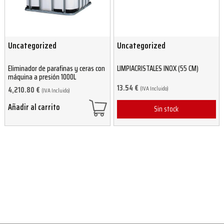
Uncategorized
Uncategorized
Eliminador de parafinas y ceras con
LIMPIACRISTALES INOX (55 CM)
máquina a presión 1000L
13.54
€
(IVA Incluido)
4,210.80
€
(IVA Incluido)
Añadir al carrito
Sin stock