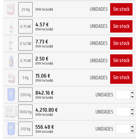
Sin stock
UNIDADES
25 Kg
(IVA Incluido)
4.57
€
Sin stock
UNIDADES
0.75 Ml
(IVA Incluido)
7.73
€
Sin stock
UNIDADES
0.52 Ml
(IVA Incluido)
2.50
€
Sin stock
UNIDADES
0.75 Ml
(IVA Incluido)
15.06
€
Sin stock
UNIDADES
5 Kg
(IVA Incluido)
842.16
€
UNIDADES
200 Kg
(IVA Incluido)
4,210.80
€
UNIDADES
1000 Kg
(IVA Incluido)
556.48
€
UNIDADES
210 Kg
(IVA Incluido)