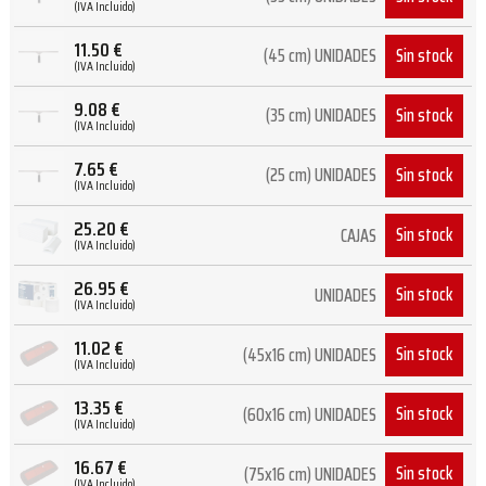
(IVA Incluido)
11.50
€
Sin stock
(45 cm) UNIDADES
(IVA Incluido)
9.08
€
Sin stock
(35 cm) UNIDADES
(IVA Incluido)
7.65
€
Sin stock
(25 cm) UNIDADES
(IVA Incluido)
25.20
€
Sin stock
CAJAS
(IVA Incluido)
26.95
€
Sin stock
UNIDADES
(IVA Incluido)
11.02
€
Sin stock
(45x16 cm) UNIDADES
(IVA Incluido)
13.35
€
Sin stock
(60x16 cm) UNIDADES
(IVA Incluido)
16.67
€
Sin stock
(75x16 cm) UNIDADES
(IVA Incluido)