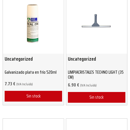
Uncategorized
Uncategorized
Galvanizado plata en frío 520ml
LIMPIACRISTALES TECHNO LIGHT (35
CM)
7.73
€
(IVA Incluido)
6.90
€
(IVA Incluido)
Sin stock
Sin stock