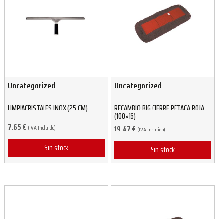
Uncategorized
Uncategorized
LIMPIACRISTALES INOX (25 CM)
RECAMBIO BIG CIERRE PETACA ROJA
(100×16)
7.65
€
(IVA Incluido)
19.47
€
(IVA Incluido)
Sin stock
Sin stock