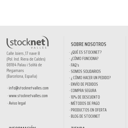
SOBRE NOSOTROS
¿QUÉ ES STOCKNET?
Calle Joiers ,17 nave 8
¿CÓMO FUNCIONA?
(Pol. Ind. Riera de Caldes)
08184 Palau i Solità de
FAQ’s
Plegamans
SOMOS SOLIDARIOS
(Barcelona, España)
¿ CÓMO HACER UN PEDIDO?
ENVÍO DE PEDIDOS
info@stocknetvalles.com
COMPRA SEGURA
www.stocknetvalles.com
10% DE DESCUENTO
Aviso legal
MÉTODOS DE PAGO
PRODUCTOS EN OFERTA
BLOG DE STOCKNET