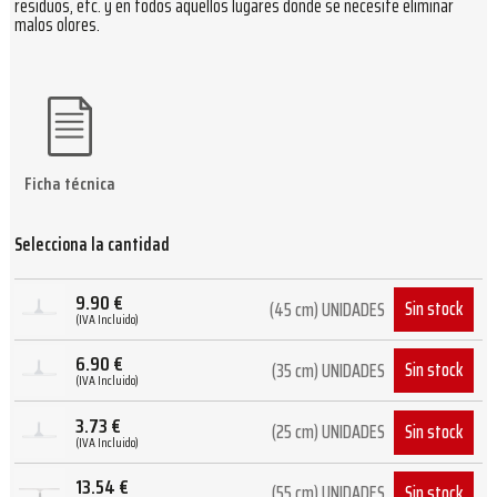
residuos, etc. y en todos aquellos lugares donde se necesite eliminar
malos olores.
Ficha técnica
Selecciona la cantidad
9.90
€
Sin stock
(45 cm) UNIDADES
(IVA Incluido)
6.90
€
Sin stock
(35 cm) UNIDADES
(IVA Incluido)
3.73
€
Sin stock
(25 cm) UNIDADES
(IVA Incluido)
13.54
€
Sin stock
(55 cm) UNIDADES