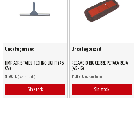
Uncategorized
Uncategorized
LIMPIACRISTALES TECHNO LIGHT (45
RECAMBIO BIG CIERRE PETACA ROJA
CM)
(45×16)
9.90
€
11.02
€
(IVA Incluido)
(IVA Incluido)
Sin stock
Sin stock