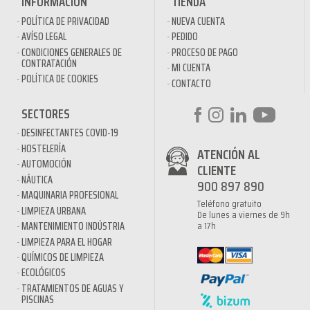
INFORMACIÓN
TIENDA
POLÍTICA DE PRIVACIDAD
NUEVA CUENTA
AVÍSO LEGAL
PEDIDO
CONDICIONES GENERALES DE
PROCESO DE PAGO
CONTRATACIÓN
MI CUENTA
POLÍTICA DE COOKIES
CONTACTO
SECTORES
DESINFECTANTES COVID-19
HOSTELERÍA
ATENCIÓN AL
AUTOMOCIÓN
CLIENTE
NÁUTICA
900 897 890
MAQUINARIA PROFESIONAL
Teléfono gratuito
LIMPIEZA URBANA
De lunes a viernes de 9h
a 17h
MANTENIMIENTO INDÚSTRIA
LIMPIEZA PARA EL HOGAR
QUÍMICOS DE LIMPIEZA
ECOLÓGICOS
TRATAMIENTOS DE AGUAS Y
PISCINAS