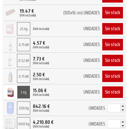
19.47
€
Sin stock
(100x16 cm) UNIDADES
(IVA Incluido)
Sin stock
UNIDADES
25 Kg
(IVA Incluido)
4.57
€
Sin stock
UNIDADES
0.75 Ml
(IVA Incluido)
7.73
€
Sin stock
UNIDADES
0.52 Ml
(IVA Incluido)
2.50
€
Sin stock
UNIDADES
0.75 Ml
(IVA Incluido)
15.06
€
Sin stock
UNIDADES
5 Kg
(IVA Incluido)
842.16
€
UNIDADES
200 Kg
(IVA Incluido)
4,210.80
€
UNIDADES
1000 Kg
(IVA Incluido)