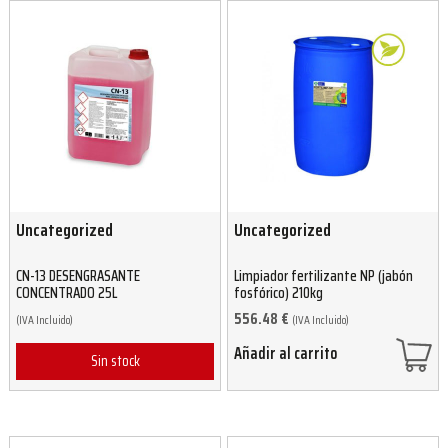
Uncategorized
Uncategorized
CN-13 DESENGRASANTE
Limpiador fertilizante NP (jabón
CONCENTRADO 25L
fosfórico) 210kg
556.48
€
(IVA Incluido)
(IVA Incluido)
Añadir al carrito
Sin stock