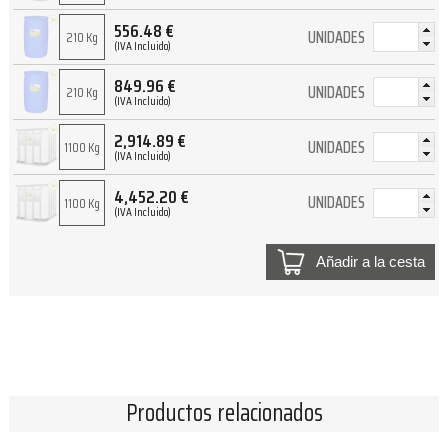
556.48
€
UNIDADES
210 Kg
(IVA Incluido)
849.96
€
UNIDADES
210 Kg
(IVA Incluido)
2,914.89
€
UNIDADES
1100 Kg
(IVA Incluido)
4,452.20
€
UNIDADES
1100 Kg
(IVA Incluido)
Añadir a la cesta
Productos relacionados