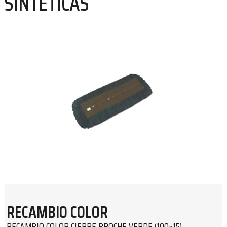
SINTÉTICAS
RECAMBIO COLOR
RECAMBIO COLOR CIERRE BROCHE VERDE (100×15)