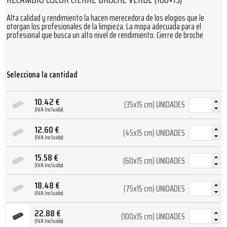
Alta calidad y rendimiento la hacen merecedora de los elogios que le
otorgan los profesionales de la limpieza. La mopa adecuada para el
profesional que busca un alto nivel de rendimiento. Cierre de broche
Selecciona la cantidad
10.42
€
(35x15 cm) UNIDADES
(IVA Incluido)
12.60
€
(45x15 cm) UNIDADES
(IVA Incluido)
15.58
€
(60x15 cm) UNIDADES
(IVA Incluido)
18.48
€
(75x15 cm) UNIDADES
(IVA Incluido)
22.88
€
(100x15 cm) UNIDADES
(IVA Incluido)