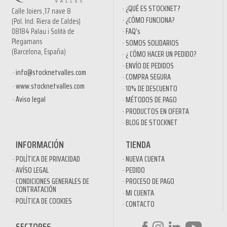
¿QUÉ ES STOCKNET?
Calle Joiers ,17 nave 8
¿CÓMO FUNCIONA?
(Pol. Ind. Riera de Caldes)
08184 Palau i Solità de
FAQ’s
Plegamans
SOMOS SOLIDARIOS
(Barcelona, España)
¿ CÓMO HACER UN PEDIDO?
ENVÍO DE PEDIDOS
info@stocknetvalles.com
COMPRA SEGURA
www.stocknetvalles.com
10% DE DESCUENTO
Aviso legal
MÉTODOS DE PAGO
PRODUCTOS EN OFERTA
BLOG DE STOCKNET
INFORMACIÓN
TIENDA
POLÍTICA DE PRIVACIDAD
NUEVA CUENTA
AVÍSO LEGAL
PEDIDO
CONDICIONES GENERALES DE
PROCESO DE PAGO
CONTRATACIÓN
MI CUENTA
POLÍTICA DE COOKIES
CONTACTO
SECTORES