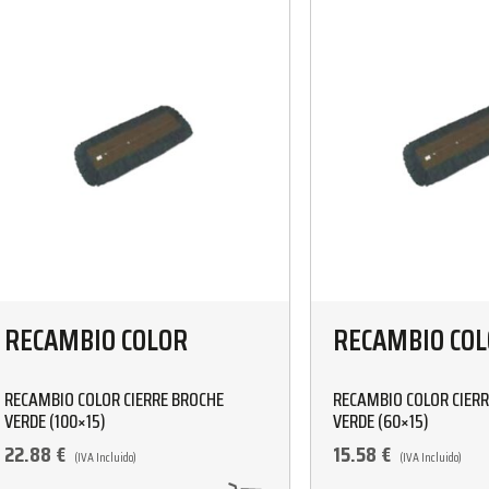
RECAMBIO COLOR
RECAMBIO CO
RECAMBIO COLOR CIERRE BROCHE
RECAMBIO COLOR CIER
VERDE (100×15)
VERDE (60×15)
22.88
€
15.58
€
(IVA Incluido)
(IVA Incluido)