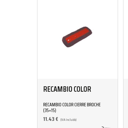
RECAMBIO COLOR
RECAMBIO COLOR CIERRE BROCHE
(35×15)
11.43
€
(IVA Incluido)