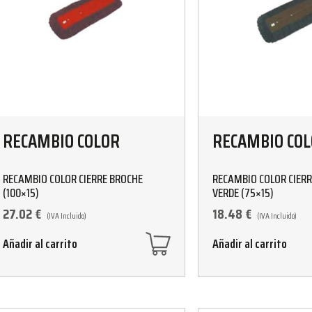
RECAMBIO COLOR
RECAMBIO CO
RECAMBIO COLOR CIERRE BROCHE
RECAMBIO COLOR CIER
(100×15)
VERDE (75×15)
27.02
€
18.48
€
(IVA Incluido)
(IVA Incluido)
Añadir al carrito
Añadir al carrito