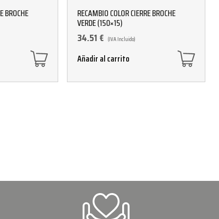
RE BROCHE
RECAMBIO COLOR CIERRE BROCHE
VERDE (150×15)
34.51
€
(IVA Incluido)
Añadir al carrito