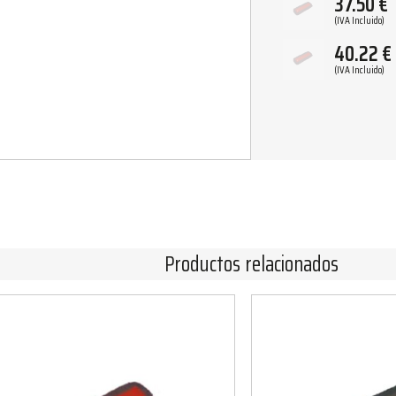
37.50
€
(IVA Incluido)
40.22
€
(IVA Incluido)
Productos relacionados