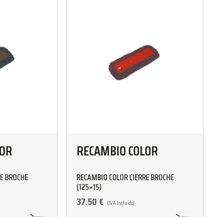
LOR
RECAMBIO COLOR
RE BROCHE
RECAMBIO COLOR CIERRE BROCHE
(125×15)
37.50
€
(IVA Incluido)