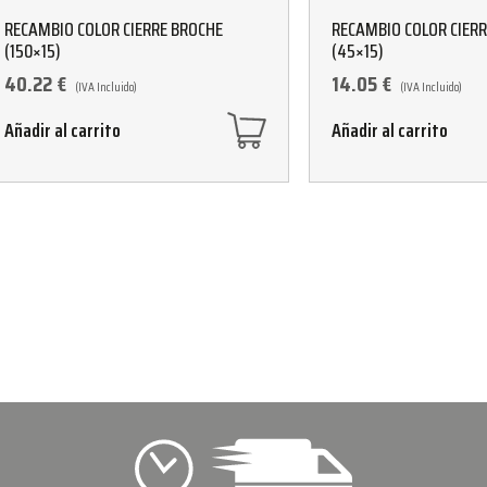
RECAMBIO COLOR CIERRE BROCHE
RECAMBIO COLOR CIER
(150×15)
(45×15)
40.22
€
14.05
€
(IVA Incluido)
(IVA Incluido)
Añadir al carrito
Añadir al carrito