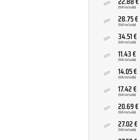
22.88
€
(IVA Incluido)
28.75
€
(IVA Incluido)
34.51
€
(IVA Incluido)
11.43
€
(IVA Incluido)
14.05
€
(IVA Incluido)
17.42
€
(IVA Incluido)
20.69
€
(IVA Incluido)
27.02
€
(IVA Incluido)