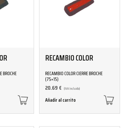
LOR
RECAMBIO COLOR
RE BROCHE
RECAMBIO COLOR CIERRE BROCHE
(75×15)
20.69
€
(IVA Incluido)
Añadir al carrito