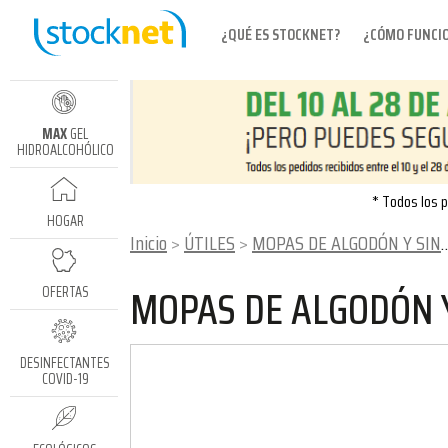
¿QUÉ ES STOCKNET?
¿CÓMO FUNCI
MAX
GEL
HIDROALCOHÓLICO
* Todos los p
HOGAR
Inicio
ÚTILES
MOPAS DE ALGODÓN Y SINTÉTICAS
MOPAS DE ALGODÓN Y
OFERTAS
DESINFECTANTES
COVID-19