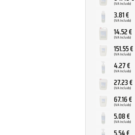
(IVA Incluido)
3.81
€
(IVA Incluido)
14.52
€
(IVA Incluido)
151.55
€
(IVA Incluido)
4.27
€
(IVA Incluido)
27.23
€
(IVA Incluido)
67.16
€
(IVA Incluido)
5.08
€
(IVA Incluido)
5.54
€