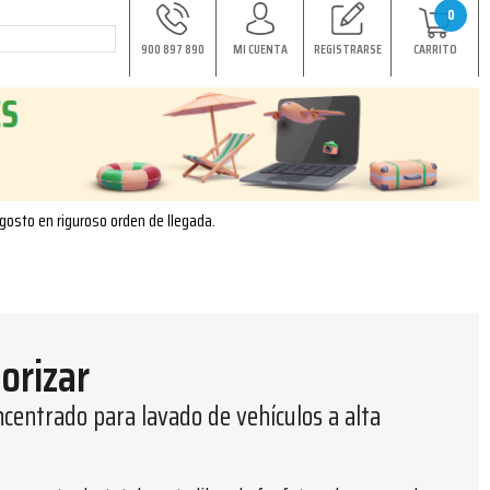
0
900 897 890
MI CUENTA
REGISTRARSE
CARRITO
agosto en riguroso orden de llegada.
orizar
centrado para lavado de vehículos a alta