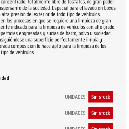
 concentrado, totalmente libre de fosfatos, de gran poder
spersante de la suciedad. Especial para el lavado en boxes
 alta presión del exterior de todo tipo de vehículos.
en los procesos en que se requiere una limpieza de gran
mente indicado para la limpieza de vehículos con alto grado
uperficies engrasadas y sucias de barro, polvo y suciedad
nsiguiéndose una superficie perfectamente limpia y
ibrada composición lo hace apto para la limpieza de los
tipo de vehículos.
tidad
UNIDADES
Sin stock
UNIDADES
Sin stock