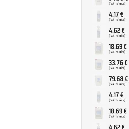
(IVA Incluido)
4.17
€
(IVA Incluido)
4.62
€
(IVA Incluido)
18.69
€
(IVA Incluido)
33.76
€
(IVA Incluido)
79.68
€
(IVA Incluido)
4.17
€
(IVA Incluido)
18.69
€
(IVA Incluido)
4.62
€