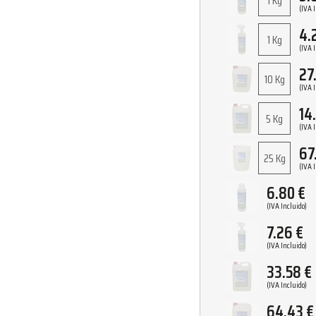
1 Kg
(IVA 
4.
1 Kg
(IVA 
27
10 Kg
(IVA 
14
5 Kg
(IVA 
67
25 Kg
(IVA 
6.80
€
(IVA Incluido)
7.26
€
(IVA Incluido)
33.58
€
(IVA Incluido)
64.43
€