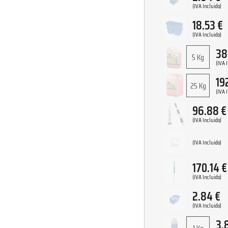
(IVA Incluido)
18.53
€
(IVA Incluido)
38
5 Kg
(IVA 
19
25 Kg
(IVA 
96.88
€
(IVA Incluido)
(IVA Incluido)
170.14
€
(IVA Incluido)
2.84
€
(IVA Incluido)
3.