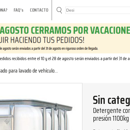
ONA?
FAQ’s
CONTACTO
edidos recibidos entre el 10 y el 28 de agosto serán enviados a partir del 31 de 
avado de vehículos a alta presión 1100kg
Sin categ
Detergente con
presión 1100kg