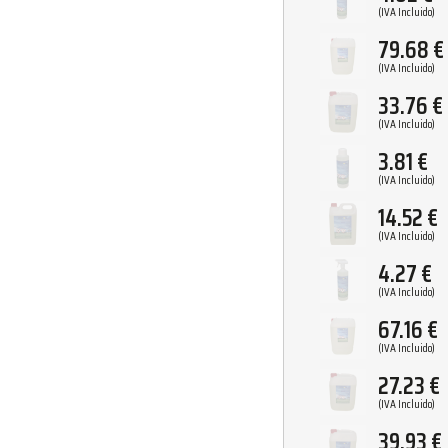
(IVA Incluido)
79.68
€
(IVA Incluido)
33.76
€
(IVA Incluido)
3.81
€
(IVA Incluido)
14.52
€
(IVA Incluido)
4.27
€
(IVA Incluido)
67.16
€
(IVA Incluido)
27.23
€
(IVA Incluido)
39.93
€