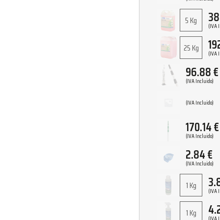
38
5 Kg
(IVA 
19
25 Kg
(IVA 
96.88
€
(IVA Incluido)
(IVA Incluido)
170.14
€
(IVA Incluido)
2.84
€
(IVA Incluido)
3.
1 Kg
(IVA 
4.
1 Kg
(IVA 