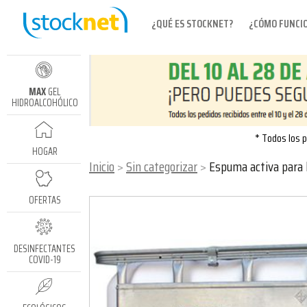
¿QUÉ ES STOCKNET?
¿CÓMO FUNCI
MAX
GEL
HIDROALCOHÓLICO
* Todos los p
HOGAR
Inicio
Sin categorizar
Espuma activa para 
OFERTAS
DESINFECTANTES
COVID-19