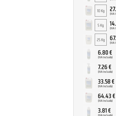
27
10 Kg
(IVA 
14
5 Kg
(IVA 
67
25 Kg
(IVA 
6.80
€
(IVA Incluido)
7.26
€
(IVA Incluido)
33.58
€
(IVA Incluido)
64.43
€
(IVA Incluido)
3.81
€
(IVA Incluido)