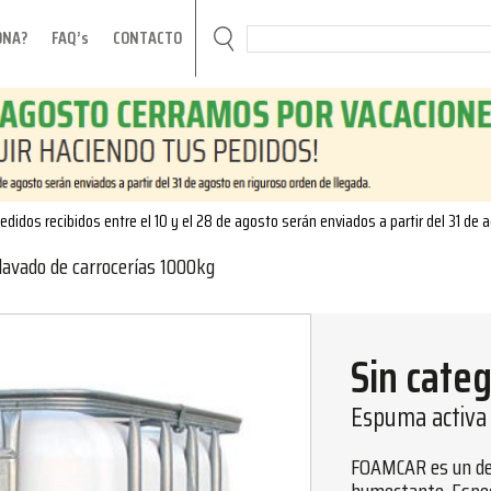
ONA?
FAQ’s
CONTACTO
edidos recibidos entre el 10 y el 28 de agosto serán enviados a partir del 31 de 
lavado de carrocerías 1000kg
Sin categ
Espuma activa 
FOAMCAR es un det