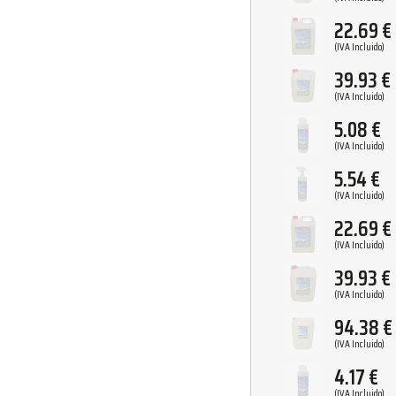
22.69
€
(IVA Incluido)
39.93
€
(IVA Incluido)
5.08
€
(IVA Incluido)
5.54
€
(IVA Incluido)
22.69
€
(IVA Incluido)
39.93
€
(IVA Incluido)
94.38
€
(IVA Incluido)
4.17
€
(IVA Incluido)