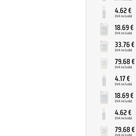
4.62
€
(IVA Incluido)
18.69
€
(IVA Incluido)
33.76
€
(IVA Incluido)
79.68
€
(IVA Incluido)
4.17
€
(IVA Incluido)
18.69
€
(IVA Incluido)
4.62
€
(IVA Incluido)
79.68
€
(IVA Incluido)