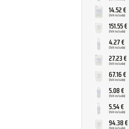
14.52
€
(IVA Incluido)
151.55
€
(IVA Incluido)
4.27
€
(IVA Incluido)
27.23
€
(IVA Incluido)
67.16
€
(IVA Incluido)
5.08
€
(IVA Incluido)
5.54
€
(IVA Incluido)
94.38
€
(IVA Incluido)