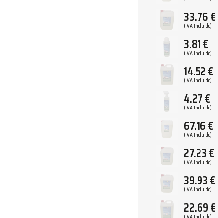
33.76
€
(IVA Incluido)
3.81
€
(IVA Incluido)
14.52
€
(IVA Incluido)
4.27
€
(IVA Incluido)
67.16
€
(IVA Incluido)
27.23
€
(IVA Incluido)
39.93
€
(IVA Incluido)
22.69
€
(IVA Incluido)