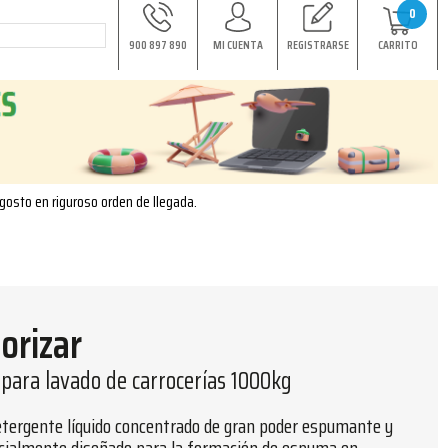
0
900 897 890
MI CUENTA
REGISTRARSE
CARRITO
agosto en riguroso orden de llegada.
orizar
para lavado de carrocerías 1000kg
ergente líquido concentrado de gran poder espumante y