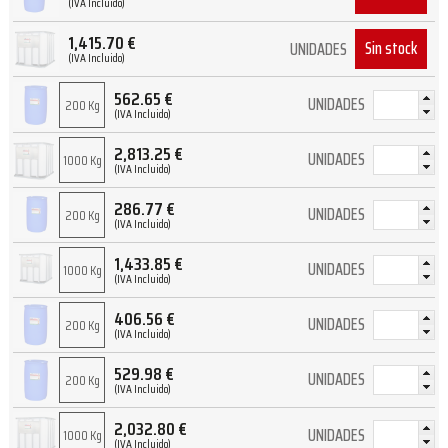
(IVA Incluido)
1,415.70
€
Sin stock
UNIDADES
(IVA Incluido)
562.65
€
UNIDADES
200 Kg
(IVA Incluido)
2,813.25
€
UNIDADES
1000 Kg
(IVA Incluido)
286.77
€
UNIDADES
200 Kg
(IVA Incluido)
1,433.85
€
UNIDADES
1000 Kg
(IVA Incluido)
406.56
€
UNIDADES
200 Kg
(IVA Incluido)
529.98
€
UNIDADES
200 Kg
(IVA Incluido)
2,032.80
€
UNIDADES
1000 Kg
(IVA Incluido)