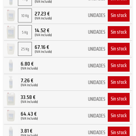
(IVA Incluido)
27.23
€
Sin stock
UNIDADES
10 Kg
(IVA Incluido)
14.52
€
Sin stock
UNIDADES
5 Kg
(IVA Incluido)
67.16
€
Sin stock
UNIDADES
25 Kg
(IVA Incluido)
6.80
€
Sin stock
UNIDADES
(IVA Incluido)
7.26
€
Sin stock
UNIDADES
(IVA Incluido)
33.58
€
Sin stock
UNIDADES
(IVA Incluido)
64.43
€
Sin stock
UNIDADES
(IVA Incluido)
3.81
€
Sin stock
UNIDADES
(IVA Incluido)