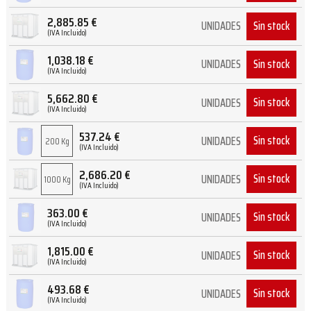
2,885.85
€
Sin stock
UNIDADES
(IVA Incluido)
1,038.18
€
Sin stock
UNIDADES
(IVA Incluido)
5,662.80
€
Sin stock
UNIDADES
(IVA Incluido)
537.24
€
Sin stock
UNIDADES
200 Kg
(IVA Incluido)
2,686.20
€
Sin stock
UNIDADES
1000 Kg
(IVA Incluido)
363.00
€
Sin stock
UNIDADES
(IVA Incluido)
1,815.00
€
Sin stock
UNIDADES
(IVA Incluido)
493.68
€
Sin stock
UNIDADES
(IVA Incluido)