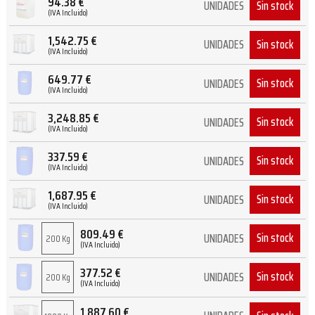
94.38
€
Sin stock
UNIDADES
(IVA Incluido)
1,542.75
€
Sin stock
UNIDADES
(IVA Incluido)
649.77
€
Sin stock
UNIDADES
(IVA Incluido)
3,248.85
€
Sin stock
UNIDADES
(IVA Incluido)
337.59
€
Sin stock
UNIDADES
(IVA Incluido)
1,687.95
€
Sin stock
UNIDADES
(IVA Incluido)
809.49
€
Sin stock
UNIDADES
200 Kg
(IVA Incluido)
377.52
€
Sin stock
UNIDADES
200 Kg
(IVA Incluido)
1,887.60
€