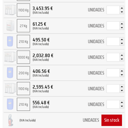
3,453.95
€
UNIDADES
1100 Kg
(IVA Incluido)
61.25
€
UNIDADES
27 Kg
(IVA Incluido)
495.50
€
UNIDADES
210 Kg
(IVA Incluido)
2,032.80
€
UNIDADES
1000 Kg
(IVA Incluido)
406.56
€
UNIDADES
200 Kg
(IVA Incluido)
2,595.45
€
UNIDADES
1100 Kg
(IVA Incluido)
556.48
€
UNIDADES
210 Kg
(IVA Incluido)
Sin stock
UNIDADES
(IVA Incluido)