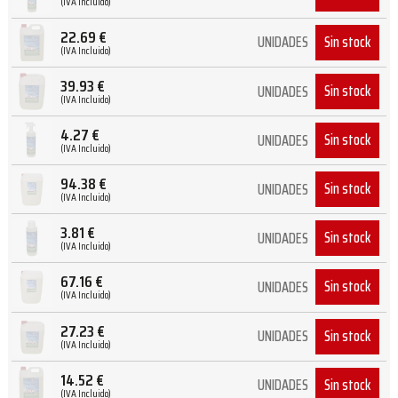
(IVA Incluido)
22.69
€
Sin stock
UNIDADES
(IVA Incluido)
39.93
€
Sin stock
UNIDADES
(IVA Incluido)
4.27
€
Sin stock
UNIDADES
(IVA Incluido)
94.38
€
Sin stock
UNIDADES
(IVA Incluido)
3.81
€
Sin stock
UNIDADES
(IVA Incluido)
67.16
€
Sin stock
UNIDADES
(IVA Incluido)
27.23
€
Sin stock
UNIDADES
(IVA Incluido)
14.52
€
Sin stock
UNIDADES
(IVA Incluido)