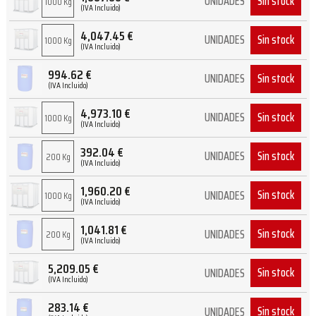
Sin stock
UNIDADES
1000 Kg
(IVA Incluido)
4,047.45
€
Sin stock
UNIDADES
1000 Kg
(IVA Incluido)
994.62
€
Sin stock
UNIDADES
(IVA Incluido)
4,973.10
€
Sin stock
UNIDADES
1000 Kg
(IVA Incluido)
392.04
€
Sin stock
UNIDADES
200 Kg
(IVA Incluido)
1,960.20
€
Sin stock
UNIDADES
1000 Kg
(IVA Incluido)
1,041.81
€
Sin stock
UNIDADES
200 Kg
(IVA Incluido)
5,209.05
€
Sin stock
UNIDADES
(IVA Incluido)
283.14
€
Sin stock
UNIDADES