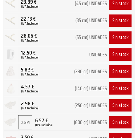
23.89
€
Sin stock
(45 cm) UNIDADES
(IVA Incluido)
22.13
€
Sin stock
(35 cm) UNIDADES
(IVA Incluido)
28.06
€
Sin stock
(55 cm) UNIDADES
(IVA Incluido)
12.50
€
Sin stock
UNIDADES
(IVA Incluido)
5.82
€
Sin stock
(280 gr) UNIDADES
(IVA Incluido)
4.57
€
Sin stock
(140 gr) UNIDADES
(IVA Incluido)
2.98
€
Sin stock
(250 gr) UNIDADES
(IVA Incluido)
6.57
€
Sin stock
(600 gr) UNIDADES
0.6 Ml
(IVA Incluido)
3.50
€