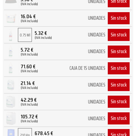
Sin stock
UNIDADES
(IVA Incluido)
16.04
€
Sin stock
UNIDADES
(IVA Incluido)
5.32
€
Sin stock
UNIDADES
0.75 Ml
(IVA Incluido)
5.72
€
Sin stock
UNIDADES
(IVA Incluido)
71.60
€
Sin stock
CAJA DE 15 UNIDADES
(IVA Incluido)
21.14
€
Sin stock
UNIDADES
(IVA Incluido)
42.29
€
Sin stock
UNIDADES
(IVA Incluido)
105.72
€
Sin stock
UNIDADES
(IVA Incluido)
678.45
€
Sin stock
UNIDADES
210 Kg