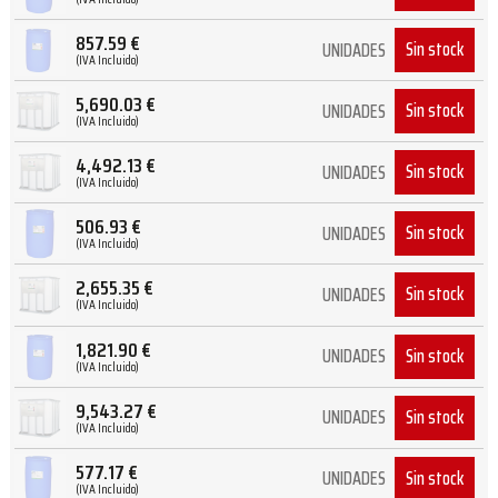
857.59
€
Sin stock
UNIDADES
(IVA Incluido)
5,690.03
€
Sin stock
UNIDADES
(IVA Incluido)
4,492.13
€
Sin stock
UNIDADES
(IVA Incluido)
506.93
€
Sin stock
UNIDADES
(IVA Incluido)
2,655.35
€
Sin stock
UNIDADES
(IVA Incluido)
1,821.90
€
Sin stock
UNIDADES
(IVA Incluido)
9,543.27
€
Sin stock
UNIDADES
(IVA Incluido)
577.17
€
Sin stock
UNIDADES
(IVA Incluido)