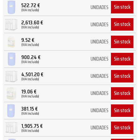
522.72
€
Sin stock
UNIDADES
(IVA Incluido)
2,613.60
€
Sin stock
UNIDADES
(IVA Incluido)
9.52
€
Sin stock
UNIDADES
(IVA Incluido)
900.24
€
Sin stock
UNIDADES
(IVA Incluido)
4,501.20
€
Sin stock
UNIDADES
(IVA Incluido)
19.06
€
Sin stock
UNIDADES
(IVA Incluido)
381.15
€
Sin stock
UNIDADES
(IVA Incluido)
1,905.75
€
Sin stock
UNIDADES
(IVA Incluido)