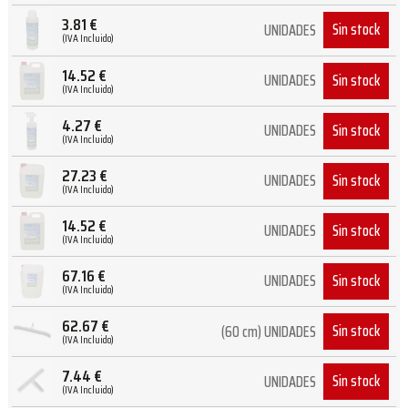
3.81
€
Sin stock
UNIDADES
(IVA Incluido)
14.52
€
Sin stock
UNIDADES
(IVA Incluido)
4.27
€
Sin stock
UNIDADES
(IVA Incluido)
27.23
€
Sin stock
UNIDADES
(IVA Incluido)
14.52
€
Sin stock
UNIDADES
(IVA Incluido)
67.16
€
Sin stock
UNIDADES
(IVA Incluido)
62.67
€
Sin stock
(60 cm) UNIDADES
(IVA Incluido)
7.44
€
Sin stock
UNIDADES
(IVA Incluido)