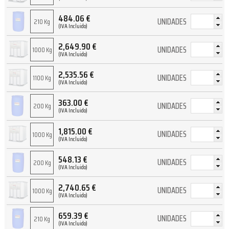
484.06
€
UNIDADES
210 Kg
(IVA Incluido)
2,649.90
€
UNIDADES
1000 Kg
(IVA Incluido)
2,535.56
€
UNIDADES
1100 Kg
(IVA Incluido)
363.00
€
UNIDADES
200 Kg
(IVA Incluido)
1,815.00
€
UNIDADES
1000 Kg
(IVA Incluido)
548.13
€
UNIDADES
200 Kg
(IVA Incluido)
2,740.65
€
UNIDADES
1000 Kg
(IVA Incluido)
659.39
€
UNIDADES
210 Kg
(IVA Incluido)