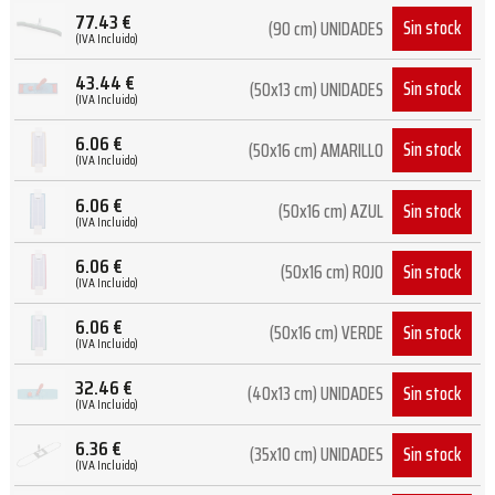
77.43
€
Sin stock
(90 cm) UNIDADES
(IVA Incluido)
43.44
€
Sin stock
(50x13 cm) UNIDADES
(IVA Incluido)
6.06
€
Sin stock
(50x16 cm) AMARILLO
(IVA Incluido)
6.06
€
Sin stock
(50x16 cm) AZUL
(IVA Incluido)
6.06
€
Sin stock
(50x16 cm) ROJO
(IVA Incluido)
6.06
€
Sin stock
(50x16 cm) VERDE
(IVA Incluido)
32.46
€
Sin stock
(40x13 cm) UNIDADES
(IVA Incluido)
6.36
€
Sin stock
(35x10 cm) UNIDADES
(IVA Incluido)