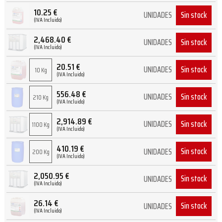
10.25
€
Sin stock
UNIDADES
(IVA Incluido)
2,468.40
€
Sin stock
UNIDADES
(IVA Incluido)
20.51
€
Sin stock
UNIDADES
10 Kg
(IVA Incluido)
556.48
€
Sin stock
UNIDADES
210 Kg
(IVA Incluido)
2,914.89
€
Sin stock
UNIDADES
1100 Kg
(IVA Incluido)
410.19
€
Sin stock
UNIDADES
200 Kg
(IVA Incluido)
2,050.95
€
Sin stock
UNIDADES
(IVA Incluido)
26.14
€
Sin stock
UNIDADES
(IVA Incluido)