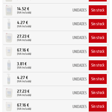
14.52
€
Sin stock
UNIDADES
(IVA Incluido)
4.27
€
Sin stock
UNIDADES
(IVA Incluido)
27.23
€
Sin stock
UNIDADES
(IVA Incluido)
67.16
€
Sin stock
UNIDADES
(IVA Incluido)
3.81
€
Sin stock
UNIDADES
(IVA Incluido)
4.27
€
Sin stock
UNIDADES
(IVA Incluido)
27.23
€
Sin stock
UNIDADES
(IVA Incluido)
67.16
€
Sin stock
UNIDADES
(IVA Incluido)