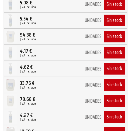
5.08
€
Sin stock
UNIDADES
(IVA Incluido)
5.54
€
Sin stock
UNIDADES
(IVA Incluido)
94.38
€
Sin stock
UNIDADES
(IVA Incluido)
4.17
€
Sin stock
UNIDADES
(IVA Incluido)
4.62
€
Sin stock
UNIDADES
(IVA Incluido)
33.76
€
Sin stock
UNIDADES
(IVA Incluido)
79.68
€
Sin stock
UNIDADES
(IVA Incluido)
4.27
€
Sin stock
UNIDADES
(IVA Incluido)