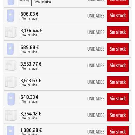
(IVA Incluido)
606.03
€
Sin stock
UNIDADES
(IVA Incluido)
3,174.44
€
Sin stock
UNIDADES
(IVA Incluido)
689.88
€
Sin stock
UNIDADES
(IVA Incluido)
3,553.77
€
Sin stock
UNIDADES
(IVA Incluido)
3,613.67
€
Sin stock
UNIDADES
(IVA Incluido)
640.33
€
Sin stock
UNIDADES
(IVA Incluido)
3,354.12
€
Sin stock
UNIDADES
(IVA Incluido)
1,086.28
€
Sin stock
UNIDADES
(IVA Incluido)