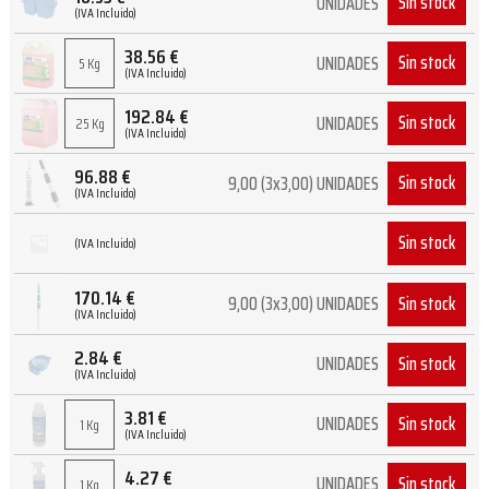
Sin stock
UNIDADES
(IVA Incluido)
38.56
€
Sin stock
UNIDADES
5 Kg
(IVA Incluido)
192.84
€
Sin stock
UNIDADES
25 Kg
(IVA Incluido)
96.88
€
Sin stock
9,00 (3x3,00) UNIDADES
(IVA Incluido)
Sin stock
(IVA Incluido)
170.14
€
Sin stock
9,00 (3x3,00) UNIDADES
(IVA Incluido)
2.84
€
Sin stock
UNIDADES
(IVA Incluido)
3.81
€
Sin stock
UNIDADES
1 Kg
(IVA Incluido)
4.27
€
Sin stock
UNIDADES
1 Kg