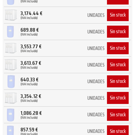
(IVA Incluido)
3,174.44
€
Sin stock
UNIDADES
(IVA Incluido)
689.88
€
Sin stock
UNIDADES
(IVA Incluido)
3,553.77
€
Sin stock
UNIDADES
(IVA Incluido)
3,613.67
€
Sin stock
UNIDADES
(IVA Incluido)
640.33
€
Sin stock
UNIDADES
(IVA Incluido)
3,354.12
€
Sin stock
UNIDADES
(IVA Incluido)
1,086.28
€
Sin stock
UNIDADES
(IVA Incluido)
857.59
€
Sin stock
UNIDADES
(IVA Incluido)