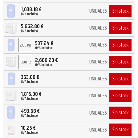
1,038.18
€
Sin stock
UNIDADES
(IVA Incluido)
5,662.80
€
Sin stock
UNIDADES
(IVA Incluido)
537.24
€
Sin stock
UNIDADES
200 Kg
(IVA Incluido)
2,686.20
€
Sin stock
UNIDADES
1000 Kg
(IVA Incluido)
363.00
€
Sin stock
UNIDADES
(IVA Incluido)
1,815.00
€
Sin stock
UNIDADES
(IVA Incluido)
493.68
€
Sin stock
UNIDADES
(IVA Incluido)
10.25
€
Sin stock
UNIDADES
(IVA Incluido)