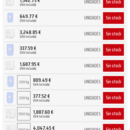
1,542.75
€
Sin stock
UNIDADES
(IVA Incluido)
649.77
€
Sin stock
UNIDADES
(IVA Incluido)
3,248.85
€
Sin stock
UNIDADES
(IVA Incluido)
337.59
€
Sin stock
UNIDADES
(IVA Incluido)
1,687.95
€
Sin stock
UNIDADES
(IVA Incluido)
809.49
€
Sin stock
UNIDADES
200 Kg
(IVA Incluido)
377.52
€
Sin stock
UNIDADES
200 Kg
(IVA Incluido)
1,887.60
€
Sin stock
UNIDADES
1000 Kg
(IVA Incluido)
4,047.45
€
Sin stock
UNIDADES
1000 Kg