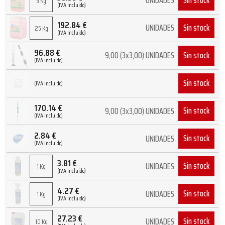
Sin stock
UNIDADES
5 Kg
(IVA Incluido)
192.84
€
Sin stock
UNIDADES
25 Kg
(IVA Incluido)
96.88
€
Sin stock
9,00 (3x3,00) UNIDADES
(IVA Incluido)
Sin stock
(IVA Incluido)
170.14
€
Sin stock
9,00 (3x3,00) UNIDADES
(IVA Incluido)
2.84
€
Sin stock
UNIDADES
(IVA Incluido)
3.81
€
Sin stock
UNIDADES
1 Kg
(IVA Incluido)
4.27
€
Sin stock
UNIDADES
1 Kg
(IVA Incluido)
27.23
€
Sin stock
UNIDADES
10 Kg