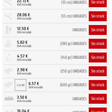
22.13
€
Sin stock
(35 cm) UNIDADES
(IVA Incluido)
28.06
€
Sin stock
(55 cm) UNIDADES
(IVA Incluido)
12.50
€
Sin stock
UNIDADES
(IVA Incluido)
5.82
€
Sin stock
(280 gr) UNIDADES
(IVA Incluido)
4.57
€
Sin stock
(140 gr) UNIDADES
(IVA Incluido)
2.98
€
Sin stock
(250 gr) UNIDADES
(IVA Incluido)
6.57
€
Sin stock
(600 gr) UNIDADES
0.6 Ml
(IVA Incluido)
3.50
€
Sin stock
UNIDADES
(IVA Incluido)
16.04
€