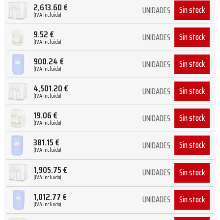
2,613.60
€
Sin stock
UNIDADES
(IVA Incluido)
9.52
€
Sin stock
UNIDADES
(IVA Incluido)
900.24
€
Sin stock
UNIDADES
(IVA Incluido)
4,501.20
€
Sin stock
UNIDADES
(IVA Incluido)
19.06
€
Sin stock
UNIDADES
(IVA Incluido)
381.15
€
Sin stock
UNIDADES
(IVA Incluido)
1,905.75
€
Sin stock
UNIDADES
(IVA Incluido)
1,012.77
€
Sin stock
UNIDADES
(IVA Incluido)