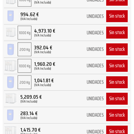
(IVA Incluido)
994.62
€
Sin stock
UNIDADES
(IVA Incluido)
4,973.10
€
Sin stock
UNIDADES
1000 Kg
(IVA Incluido)
392.04
€
Sin stock
UNIDADES
200 Kg
(IVA Incluido)
1,960.20
€
Sin stock
UNIDADES
1000 Kg
(IVA Incluido)
1,041.81
€
Sin stock
UNIDADES
200 Kg
(IVA Incluido)
5,209.05
€
Sin stock
UNIDADES
(IVA Incluido)
283.14
€
Sin stock
UNIDADES
(IVA Incluido)
1,415.70
€
Sin stock
UNIDADES