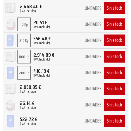
2,468.40
€
Sin stock
UNIDADES
(IVA Incluido)
20.51
€
Sin stock
UNIDADES
10 Kg
(IVA Incluido)
556.48
€
Sin stock
UNIDADES
210 Kg
(IVA Incluido)
2,914.89
€
Sin stock
UNIDADES
1100 Kg
(IVA Incluido)
410.19
€
Sin stock
UNIDADES
200 Kg
(IVA Incluido)
2,050.95
€
Sin stock
UNIDADES
(IVA Incluido)
26.14
€
Sin stock
UNIDADES
(IVA Incluido)
522.72
€
Sin stock
UNIDADES
(IVA Incluido)