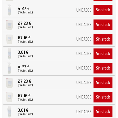
4.27
€
Sin stock
UNIDADES
(IVA Incluido)
27.23
€
Sin stock
UNIDADES
(IVA Incluido)
67.16
€
Sin stock
UNIDADES
(IVA Incluido)
3.81
€
Sin stock
UNIDADES
(IVA Incluido)
4.27
€
Sin stock
UNIDADES
(IVA Incluido)
27.23
€
Sin stock
UNIDADES
(IVA Incluido)
67.16
€
Sin stock
UNIDADES
(IVA Incluido)
3.81
€
Sin stock
UNIDADES
(IVA Incluido)