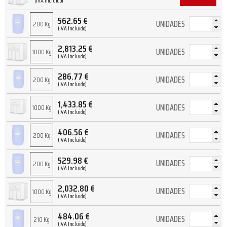
(IVA Incluido)
562.65
€
UNIDADES
200 Kg
(IVA Incluido)
2,813.25
€
UNIDADES
1000 Kg
(IVA Incluido)
286.77
€
UNIDADES
200 Kg
(IVA Incluido)
1,433.85
€
UNIDADES
1000 Kg
(IVA Incluido)
406.56
€
UNIDADES
200 Kg
(IVA Incluido)
529.98
€
UNIDADES
200 Kg
(IVA Incluido)
2,032.80
€
UNIDADES
1000 Kg
(IVA Incluido)
484.06
€
UNIDADES
210 Kg
(IVA Incluido)