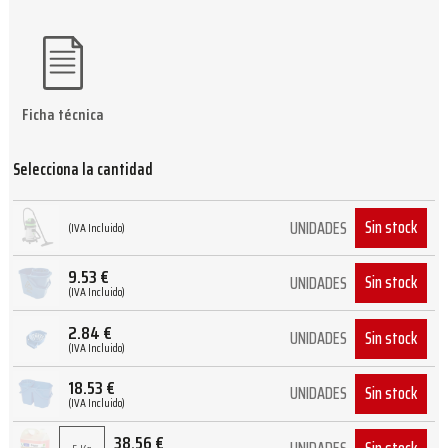
Ficha técnica
Selecciona la cantidad
Sin stock
UNIDADES
(IVA Incluido)
9.53
€
Sin stock
UNIDADES
(IVA Incluido)
2.84
€
Sin stock
UNIDADES
(IVA Incluido)
18.53
€
Sin stock
UNIDADES
(IVA Incluido)
38.56
€