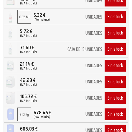
Sin stock
UNIDADES
(IVA Incluido)
5.32
€
Sin stock
UNIDADES
0.75 Ml
(IVA Incluido)
5.72
€
Sin stock
UNIDADES
(IVA Incluido)
71.60
€
Sin stock
CAJA DE 15 UNIDADES
(IVA Incluido)
21.14
€
Sin stock
UNIDADES
(IVA Incluido)
42.29
€
Sin stock
UNIDADES
(IVA Incluido)
105.72
€
Sin stock
UNIDADES
(IVA Incluido)
678.45
€
Sin stock
UNIDADES
210 Kg
(IVA Incluido)
606.03
€
Sin stock
UNIDADES