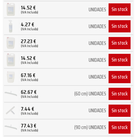
14.52
€
Sin stock
UNIDADES
(IVA Incluido)
4.27
€
Sin stock
UNIDADES
(IVA Incluido)
27.23
€
Sin stock
UNIDADES
(IVA Incluido)
14.52
€
Sin stock
UNIDADES
(IVA Incluido)
67.16
€
Sin stock
UNIDADES
(IVA Incluido)
62.67
€
Sin stock
(60 cm) UNIDADES
(IVA Incluido)
7.44
€
Sin stock
UNIDADES
(IVA Incluido)
77.43
€
Sin stock
(90 cm) UNIDADES
(IVA Incluido)