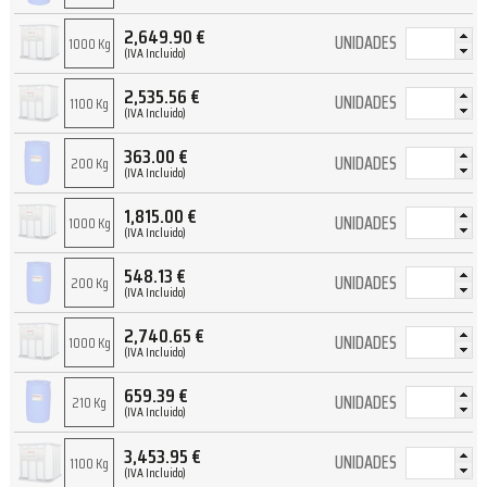
2,649.90
€
UNIDADES
1000 Kg
(IVA Incluido)
2,535.56
€
UNIDADES
1100 Kg
(IVA Incluido)
363.00
€
UNIDADES
200 Kg
(IVA Incluido)
1,815.00
€
UNIDADES
1000 Kg
(IVA Incluido)
548.13
€
UNIDADES
200 Kg
(IVA Incluido)
2,740.65
€
UNIDADES
1000 Kg
(IVA Incluido)
659.39
€
UNIDADES
210 Kg
(IVA Incluido)
3,453.95
€
UNIDADES
1100 Kg
(IVA Incluido)