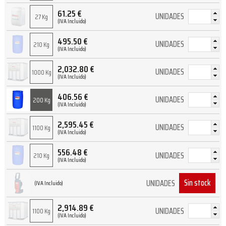
61.25
€
UNIDADES
27 Kg
(IVA Incluido)
495.50
€
UNIDADES
210 Kg
(IVA Incluido)
2,032.80
€
UNIDADES
1000 Kg
(IVA Incluido)
406.56
€
UNIDADES
200 Kg
(IVA Incluido)
2,595.45
€
UNIDADES
1100 Kg
(IVA Incluido)
556.48
€
UNIDADES
210 Kg
(IVA Incluido)
Sin stock
UNIDADES
(IVA Incluido)
2,914.89
€
UNIDADES
1100 Kg
(IVA Incluido)