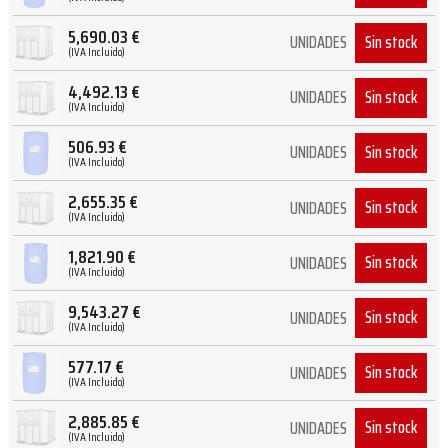
5,690.03
€
Sin stock
UNIDADES
(IVA Incluido)
4,492.13
€
Sin stock
UNIDADES
(IVA Incluido)
506.93
€
Sin stock
UNIDADES
(IVA Incluido)
2,655.35
€
Sin stock
UNIDADES
(IVA Incluido)
1,821.90
€
Sin stock
UNIDADES
(IVA Incluido)
9,543.27
€
Sin stock
UNIDADES
(IVA Incluido)
577.17
€
Sin stock
UNIDADES
(IVA Incluido)
2,885.85
€
Sin stock
UNIDADES
(IVA Incluido)