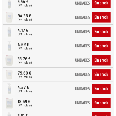
5.54
€
Sin stock
UNIDADES
(IVA Incluido)
94.38
€
Sin stock
UNIDADES
(IVA Incluido)
4.17
€
Sin stock
UNIDADES
(IVA Incluido)
4.62
€
Sin stock
UNIDADES
(IVA Incluido)
33.76
€
Sin stock
UNIDADES
(IVA Incluido)
79.68
€
Sin stock
UNIDADES
(IVA Incluido)
4.27
€
Sin stock
UNIDADES
(IVA Incluido)
18.69
€
Sin stock
UNIDADES
(IVA Incluido)
3.81
€