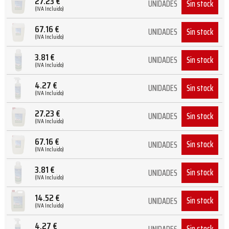
27.23
€
Sin stock
UNIDADES
(IVA Incluido)
67.16
€
Sin stock
UNIDADES
(IVA Incluido)
3.81
€
Sin stock
UNIDADES
(IVA Incluido)
4.27
€
Sin stock
UNIDADES
(IVA Incluido)
27.23
€
Sin stock
UNIDADES
(IVA Incluido)
67.16
€
Sin stock
UNIDADES
(IVA Incluido)
3.81
€
Sin stock
UNIDADES
(IVA Incluido)
14.52
€
Sin stock
UNIDADES
(IVA Incluido)
4.27
€
Sin stock