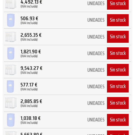
4,492.13
€
Sin stock
UNIDADES
(IVA Incluido)
506.93
€
Sin stock
UNIDADES
(IVA Incluido)
2,655.35
€
Sin stock
UNIDADES
(IVA Incluido)
1,821.90
€
Sin stock
UNIDADES
(IVA Incluido)
9,543.27
€
Sin stock
UNIDADES
(IVA Incluido)
577.17
€
Sin stock
UNIDADES
(IVA Incluido)
2,885.85
€
Sin stock
UNIDADES
(IVA Incluido)
1,038.18
€
Sin stock
UNIDADES
(IVA Incluido)
5,662.80
€