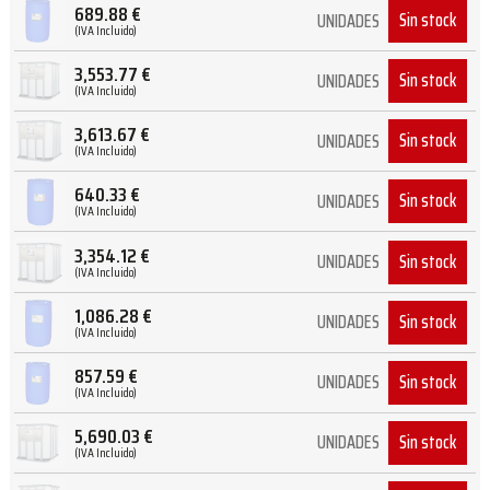
689.88
€
Sin stock
UNIDADES
(IVA Incluido)
3,553.77
€
Sin stock
UNIDADES
(IVA Incluido)
3,613.67
€
Sin stock
UNIDADES
(IVA Incluido)
640.33
€
Sin stock
UNIDADES
(IVA Incluido)
3,354.12
€
Sin stock
UNIDADES
(IVA Incluido)
1,086.28
€
Sin stock
UNIDADES
(IVA Incluido)
857.59
€
Sin stock
UNIDADES
(IVA Incluido)
5,690.03
€
Sin stock
UNIDADES
(IVA Incluido)