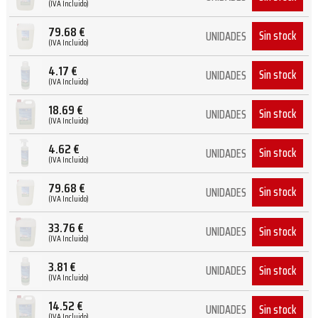
(IVA Incluido)
79.68
€
Sin stock
UNIDADES
(IVA Incluido)
4.17
€
Sin stock
UNIDADES
(IVA Incluido)
18.69
€
Sin stock
UNIDADES
(IVA Incluido)
4.62
€
Sin stock
UNIDADES
(IVA Incluido)
79.68
€
Sin stock
UNIDADES
(IVA Incluido)
33.76
€
Sin stock
UNIDADES
(IVA Incluido)
3.81
€
Sin stock
UNIDADES
(IVA Incluido)
14.52
€
Sin stock
UNIDADES
(IVA Incluido)