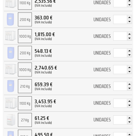
2,535.56
€
UNIDADES
1100 Kg
(IVA Incluido)
363.00
€
UNIDADES
200 Kg
(IVA Incluido)
1,815.00
€
UNIDADES
1000 Kg
(IVA Incluido)
548.13
€
UNIDADES
200 Kg
(IVA Incluido)
2,740.65
€
UNIDADES
1000 Kg
(IVA Incluido)
659.39
€
UNIDADES
210 Kg
(IVA Incluido)
3,453.95
€
UNIDADES
1100 Kg
(IVA Incluido)
61.25
€
UNIDADES
27 Kg
(IVA Incluido)
495.50
€