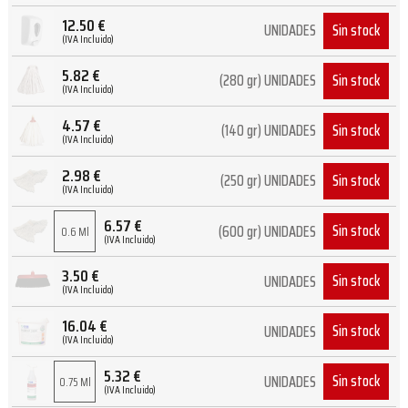
12.50
€
Sin stock
UNIDADES
(IVA Incluido)
5.82
€
Sin stock
(280 gr) UNIDADES
(IVA Incluido)
4.57
€
Sin stock
(140 gr) UNIDADES
(IVA Incluido)
2.98
€
Sin stock
(250 gr) UNIDADES
(IVA Incluido)
6.57
€
Sin stock
(600 gr) UNIDADES
0.6 Ml
(IVA Incluido)
3.50
€
Sin stock
UNIDADES
(IVA Incluido)
16.04
€
Sin stock
UNIDADES
(IVA Incluido)
5.32
€
Sin stock
UNIDADES
0.75 Ml
(IVA Incluido)