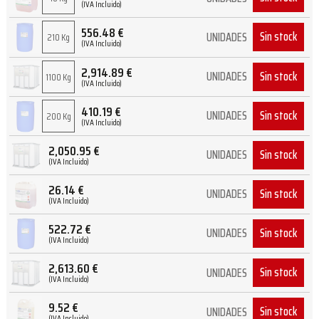
(IVA Incluido)
556.48
€
Sin stock
UNIDADES
210 Kg
(IVA Incluido)
2,914.89
€
Sin stock
UNIDADES
1100 Kg
(IVA Incluido)
410.19
€
Sin stock
UNIDADES
200 Kg
(IVA Incluido)
2,050.95
€
Sin stock
UNIDADES
(IVA Incluido)
26.14
€
Sin stock
UNIDADES
(IVA Incluido)
522.72
€
Sin stock
UNIDADES
(IVA Incluido)
2,613.60
€
Sin stock
UNIDADES
(IVA Incluido)
9.52
€
Sin stock
UNIDADES
(IVA Incluido)