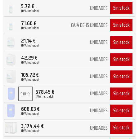
5.72
€
Sin stock
UNIDADES
(IVA Incluido)
71.60
€
Sin stock
CAJA DE 15 UNIDADES
(IVA Incluido)
21.14
€
Sin stock
UNIDADES
(IVA Incluido)
42.29
€
Sin stock
UNIDADES
(IVA Incluido)
105.72
€
Sin stock
UNIDADES
(IVA Incluido)
678.45
€
Sin stock
UNIDADES
210 Kg
(IVA Incluido)
606.03
€
Sin stock
UNIDADES
(IVA Incluido)
3,174.44
€
Sin stock
UNIDADES
(IVA Incluido)