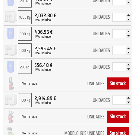
UNIDADES
210 Kg
(IVA Incluido)
2,032.80
€
UNIDADES
1000 Kg
(IVA Incluido)
406.56
€
UNIDADES
200 Kg
(IVA Incluido)
2,595.45
€
UNIDADES
1100 Kg
(IVA Incluido)
556.48
€
UNIDADES
210 Kg
(IVA Incluido)
Sin stock
UNIDADES
(IVA Incluido)
2,914.89
€
UNIDADES
1100 Kg
(IVA Incluido)
Sin stock
UNIDADES
(IVA Incluido)
Sin stock
MODELO 1915 UNIDADES
(IVA Incluido)