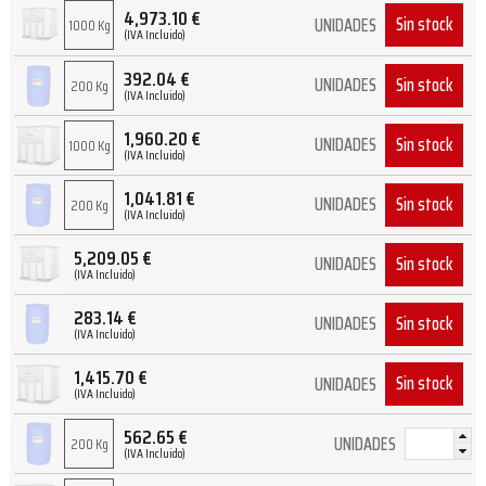
4,973.10
€
Sin stock
UNIDADES
1000 Kg
(IVA Incluido)
392.04
€
Sin stock
UNIDADES
200 Kg
(IVA Incluido)
1,960.20
€
Sin stock
UNIDADES
1000 Kg
(IVA Incluido)
1,041.81
€
Sin stock
UNIDADES
200 Kg
(IVA Incluido)
5,209.05
€
Sin stock
UNIDADES
(IVA Incluido)
283.14
€
Sin stock
UNIDADES
(IVA Incluido)
1,415.70
€
Sin stock
UNIDADES
(IVA Incluido)
562.65
€
UNIDADES
200 Kg
(IVA Incluido)