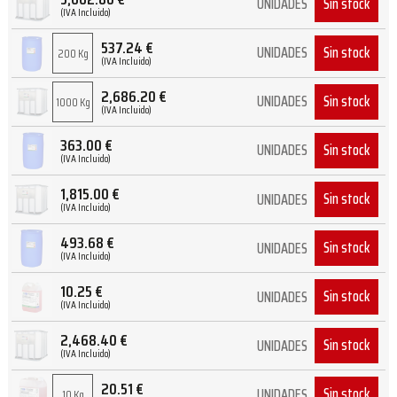
Sin stock
UNIDADES
(IVA Incluido)
537.24
€
Sin stock
UNIDADES
200 Kg
(IVA Incluido)
2,686.20
€
Sin stock
UNIDADES
1000 Kg
(IVA Incluido)
363.00
€
Sin stock
UNIDADES
(IVA Incluido)
1,815.00
€
Sin stock
UNIDADES
(IVA Incluido)
493.68
€
Sin stock
UNIDADES
(IVA Incluido)
10.25
€
Sin stock
UNIDADES
(IVA Incluido)
2,468.40
€
Sin stock
UNIDADES
(IVA Incluido)
20.51
€
Sin stock
UNIDADES
10 Kg