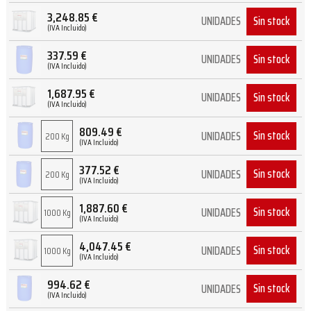
3,248.85
€
Sin stock
UNIDADES
(IVA Incluido)
337.59
€
Sin stock
UNIDADES
(IVA Incluido)
1,687.95
€
Sin stock
UNIDADES
(IVA Incluido)
809.49
€
Sin stock
UNIDADES
200 Kg
(IVA Incluido)
377.52
€
Sin stock
UNIDADES
200 Kg
(IVA Incluido)
1,887.60
€
Sin stock
UNIDADES
1000 Kg
(IVA Incluido)
4,047.45
€
Sin stock
UNIDADES
1000 Kg
(IVA Incluido)
994.62
€
Sin stock
UNIDADES
(IVA Incluido)