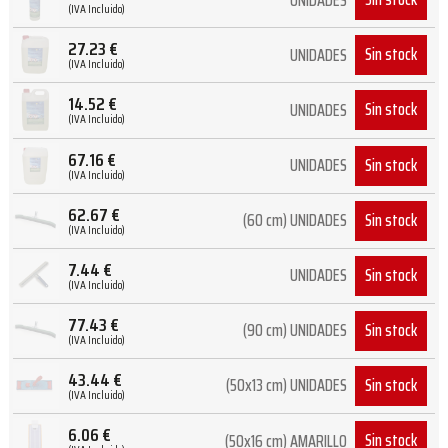
UNIDADES
(IVA Incluido)
27.23
€
Sin stock
UNIDADES
(IVA Incluido)
14.52
€
Sin stock
UNIDADES
(IVA Incluido)
67.16
€
Sin stock
UNIDADES
(IVA Incluido)
62.67
€
Sin stock
(60 cm) UNIDADES
(IVA Incluido)
7.44
€
Sin stock
UNIDADES
(IVA Incluido)
77.43
€
Sin stock
(90 cm) UNIDADES
(IVA Incluido)
43.44
€
Sin stock
(50x13 cm) UNIDADES
(IVA Incluido)
6.06
€
Sin stock
(50x16 cm) AMARILLO