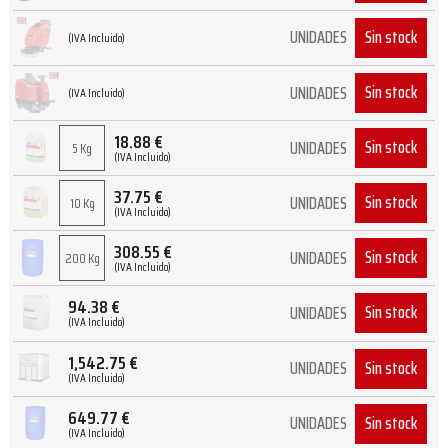
Sin stock
UNIDADES
(IVA Incluido)
Sin stock
UNIDADES
(IVA Incluido)
18.88
€
Sin stock
UNIDADES
5 Kg
(IVA Incluido)
37.75
€
Sin stock
UNIDADES
10 Kg
(IVA Incluido)
308.55
€
Sin stock
UNIDADES
200 Kg
(IVA Incluido)
94.38
€
Sin stock
UNIDADES
(IVA Incluido)
1,542.75
€
Sin stock
UNIDADES
(IVA Incluido)
649.77
€
Sin stock
UNIDADES
(IVA Incluido)