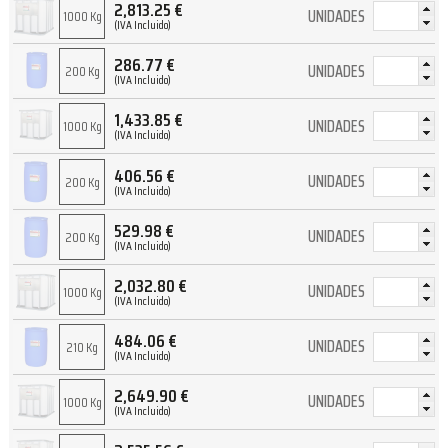
2,813.25
€
UNIDADES
1000 Kg
(IVA Incluido)
286.77
€
UNIDADES
200 Kg
(IVA Incluido)
1,433.85
€
UNIDADES
1000 Kg
(IVA Incluido)
406.56
€
UNIDADES
200 Kg
(IVA Incluido)
529.98
€
UNIDADES
200 Kg
(IVA Incluido)
2,032.80
€
UNIDADES
1000 Kg
(IVA Incluido)
484.06
€
UNIDADES
210 Kg
(IVA Incluido)
2,649.90
€
UNIDADES
1000 Kg
(IVA Incluido)