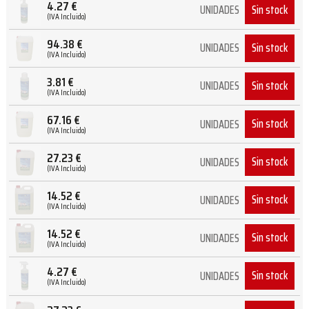
4.27
€
Sin stock
UNIDADES
(IVA Incluido)
94.38
€
Sin stock
UNIDADES
(IVA Incluido)
3.81
€
Sin stock
UNIDADES
(IVA Incluido)
67.16
€
Sin stock
UNIDADES
(IVA Incluido)
27.23
€
Sin stock
UNIDADES
(IVA Incluido)
14.52
€
Sin stock
UNIDADES
(IVA Incluido)
14.52
€
Sin stock
UNIDADES
(IVA Incluido)
4.27
€
Sin stock
UNIDADES
(IVA Incluido)