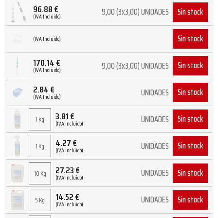
96.88
€
Sin stock
9,00 (3x3,00) UNIDADES
(IVA Incluido)
Sin stock
(IVA Incluido)
170.14
€
Sin stock
9,00 (3x3,00) UNIDADES
(IVA Incluido)
2.84
€
Sin stock
UNIDADES
(IVA Incluido)
3.81
€
Sin stock
UNIDADES
1 Kg
(IVA Incluido)
4.27
€
Sin stock
UNIDADES
1 Kg
(IVA Incluido)
27.23
€
Sin stock
UNIDADES
10 Kg
(IVA Incluido)
14.52
€
Sin stock
UNIDADES
5 Kg
(IVA Incluido)